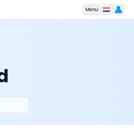
Menu
d