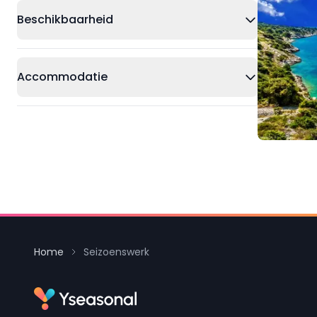
Beschikbaarheid
Accommodatie
Home
Seizoenswerk