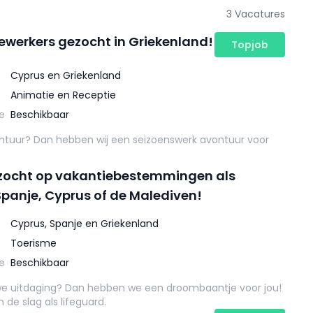
3 Vacatures
werkers gezocht in Griekenland!
Topjob
Cyprus en Griekenland
Animatie en Receptie
e
Beschikbaar
ontuur? Dan hebben wij een seizoenswerk avontuur voor
ezocht op vakantiebestemmingen als
Spanje, Cyprus of de Malediven!
Cyprus, Spanje en Griekenland
Toerisme
e
Beschikbaar
e uitdaging? Dan hebben we een droombaantje voor jou!
 de slag als lifeguard.