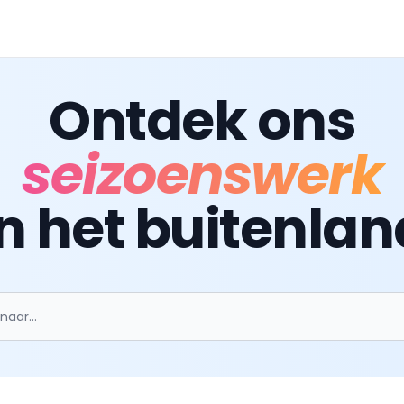
Ontdek ons
seizoenswerk
in het buitenlan