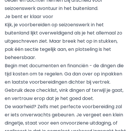
oeder en dochter nemen blij afscheid voor
seizoenswerk avontuur in het buitenland.
Je bent er klaar voor
Kijk, je voorbereiden op seizoenswerk in het
buitenland lijkt overweldigend als je het allemaal zo
uitgeschreven ziet. Maar breek het op in stukken,
pak één sectie tegelijk aan, en plotseling is het
beheersbaar.
Begin met documenten en financiën - de dingen die
tijd kosten om te regelen. Ga dan over op inpakken
en laatste voorbereidingen dichter bij vertrek.
Gebruik deze checklist, vink dingen af terwijl je gaat,
en vertrouw erop dat je het goed doet.
De waarheid? Zelfs met perfecte voorbereiding zal
er iets onverwachts gebeuren. Je vergeet een klein
dingetje, staat voor een onvoorziene uitdaging, of