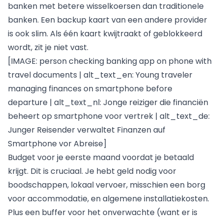
banken met betere wisselkoersen dan traditionele
banken. Een backup kaart van een andere provider
is ook slim. Als één kaart kwijtraakt of geblokkeerd
wordt, zit je niet vast.
[IMAGE: person checking banking app on phone with
travel documents | alt_text_en: Young traveler
managing finances on smartphone before
departure | alt_text_nl: Jonge reiziger die financiën
beheert op smartphone voor vertrek | alt_text_de:
Junger Reisender verwaltet Finanzen auf
Smartphone vor Abreise]
Budget voor je eerste maand voordat je betaald
krijgt. Dit is cruciaal. Je hebt geld nodig voor
boodschappen, lokaal vervoer, misschien een borg
voor accommodatie, en algemene installatiekosten.
Plus een buffer voor het onverwachte (want er is