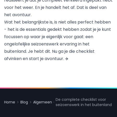
realiseert je dat je compleet verkeerd ingepakt hebt
voor het weer. En je handelt het af. Dat is deel van
het avontuur.
Wat het belangrijkste is, is niet alles perfect hebben
- het is de essentials gedekt hebben zodat je je kunt
focussen op waar je eigenlijk voor gaat: een
ongelofelijke seizoenswerk ervaring in het
buitenland. Je hebt dit. Nu ga je die checklist
afvinken en start je avontuur. ✈️
De complete checklist voor
Home
Blog
Algemeen
seizoenswerk in het buitenland