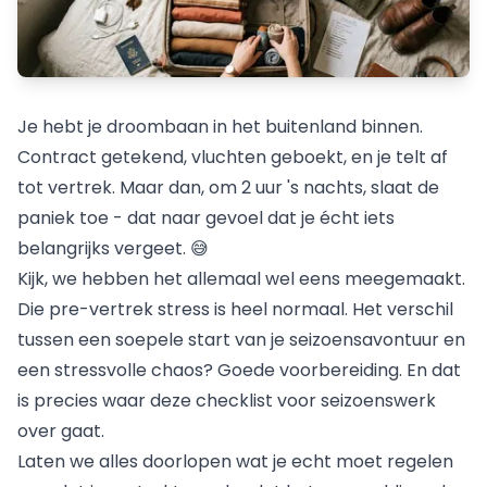
Je hebt je droombaan in het buitenland binnen.
Contract getekend, vluchten geboekt, en je telt af
tot vertrek. Maar dan, om 2 uur 's nachts, slaat de
paniek toe - dat naar gevoel dat je écht iets
belangrijks vergeet. 😅
Kijk, we hebben het allemaal wel eens meegemaakt.
Die pre-vertrek stress is heel normaal. Het verschil
tussen een soepele start van je seizoensavontuur en
een stressvolle chaos? Goede voorbereiding. En dat
is precies waar deze checklist voor seizoenswerk
over gaat.
Laten we alles doorlopen wat je echt moet regelen