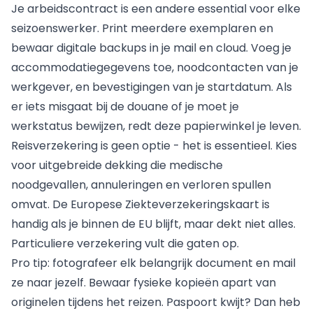
Je arbeidscontract is een andere essential voor elke
seizoenswerker. Print meerdere exemplaren en
bewaar digitale backups in je mail en cloud. Voeg je
accommodatiegegevens toe, noodcontacten van je
werkgever, en bevestigingen van je startdatum. Als
er iets misgaat bij de douane of je moet je
werkstatus bewijzen, redt deze papierwinkel je leven.
Reisverzekering is geen optie - het is essentieel. Kies
voor uitgebreide dekking die medische
noodgevallen, annuleringen en verloren spullen
omvat. De Europese Ziekteverzekeringskaart is
handig als je binnen de EU blijft, maar dekt niet alles.
Particuliere verzekering vult die gaten op.
Pro tip: fotografeer elk belangrijk document en mail
ze naar jezelf. Bewaar fysieke kopieën apart van
originelen tijdens het reizen. Paspoort kwijt? Dan heb