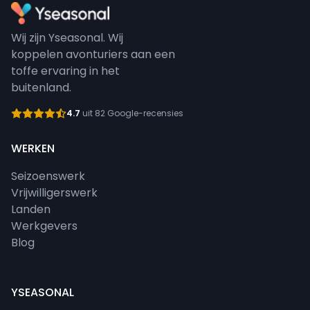
Wij zijn Yseasonal. Wij
koppelen avonturiers aan een
toffe ervaring in het
buitenland.
4.7
uit 82 Google-recensies
WERKEN
Seizoenswerk
Vrijwilligerswerk
Landen
Werkgevers
Blog
YSEASONAL