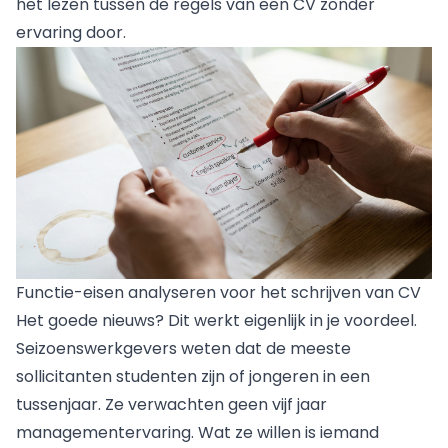
het lezen tussen de regels van een
CV zonder
ervaring
door.
Functie-eisen analyseren voor het schrijven van CV
Het goede nieuws? Dit werkt eigenlijk in je voordeel.
Seizoenswerkgevers weten dat de meeste
sollicitanten studenten zijn of jongeren in een
tussenjaar. Ze verwachten geen vijf jaar
managementervaring. Wat ze willen is iemand