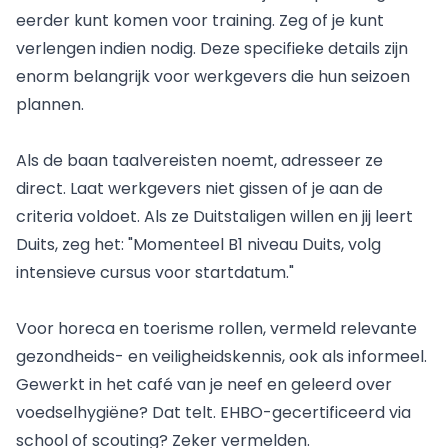
eerder kunt komen voor training. Zeg of je kunt
verlengen indien nodig. Deze specifieke details zijn
enorm belangrijk voor werkgevers die hun seizoen
plannen.
Als de baan taalvereisten noemt, adresseer ze
direct. Laat werkgevers niet gissen of je aan de
criteria voldoet. Als ze Duitstaligen willen en jij leert
Duits, zeg het: "Momenteel B1 niveau Duits, volg
intensieve cursus voor startdatum."
Voor
horeca en toerisme rollen
, vermeld relevante
gezondheids- en veiligheidskennis, ook als informeel.
Gewerkt in het café van je neef en geleerd over
voedselhygiëne? Dat telt. EHBO-gecertificeerd via
school of scouting? Zeker vermelden.