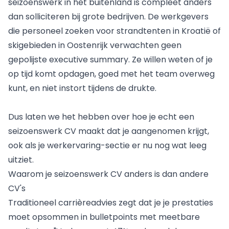
seizoenswerk in het buitenland is compleet anders
dan solliciteren bij grote bedrijven. De werkgevers
die personeel zoeken voor strandtenten in Kroatië of
skigebieden in Oostenrijk verwachten geen
gepolijste executive summary. Ze willen weten of je
op tijd komt opdagen, goed met het team overweg
kunt, en niet instort tijdens de drukte.
Dus laten we het hebben over hoe je echt een
seizoenswerk CV maakt dat je aangenomen krijgt,
ook als je werkervaring-sectie er nu nog wat leeg
uitziet.
Waarom je seizoenswerk CV anders is dan andere
CV's
Traditioneel carrièreadvies zegt dat je je prestaties
moet opsommen in bulletpoints met meetbare