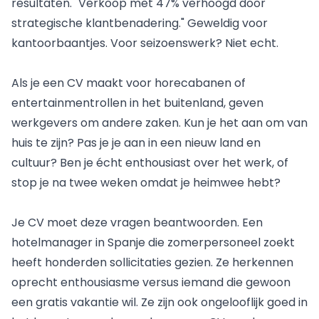
resultaten. "Verkoop met 47% verhoogd door
strategische klantbenadering." Geweldig voor
kantoorbaantjes. Voor seizoenswerk? Niet echt.
Als je een CV maakt voor horecabanen of
entertainmentrollen in het buitenland, geven
werkgevers om andere zaken. Kun je het aan om van
huis te zijn? Pas je je aan in een nieuw land en
cultuur? Ben je écht enthousiast over het werk, of
stop je na twee weken omdat je heimwee hebt?
Je CV moet deze vragen beantwoorden. Een
hotelmanager in
Spanje
die zomerpersoneel zoekt
heeft honderden sollicitaties gezien. Ze herkennen
oprecht enthousiasme versus iemand die gewoon
een gratis vakantie wil. Ze zijn ook ongelooflijk goed in