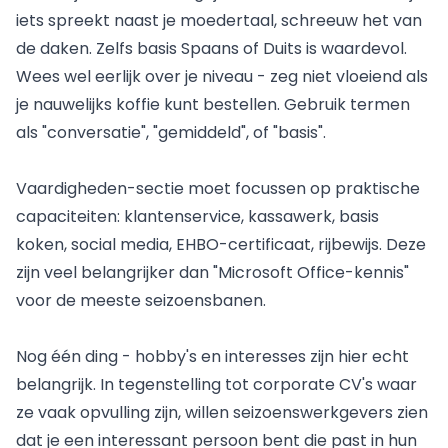
iets spreekt naast je moedertaal, schreeuw het van
de daken. Zelfs basis Spaans of Duits is waardevol.
Wees wel eerlijk over je niveau - zeg niet vloeiend als
je nauwelijks koffie kunt bestellen. Gebruik termen
als "conversatie", "gemiddeld", of "basis".
Vaardigheden-sectie moet focussen op praktische
capaciteiten: klantenservice, kassawerk, basis
koken, social media, EHBO-certificaat, rijbewijs. Deze
zijn veel belangrijker dan "Microsoft Office-kennis"
voor de meeste seizoensbanen.
Nog één ding - hobby's en interesses zijn hier echt
belangrijk. In tegenstelling tot corporate CV's waar
ze vaak opvulling zijn, willen seizoenswerkgevers zien
dat je een interessant persoon bent die past in hun