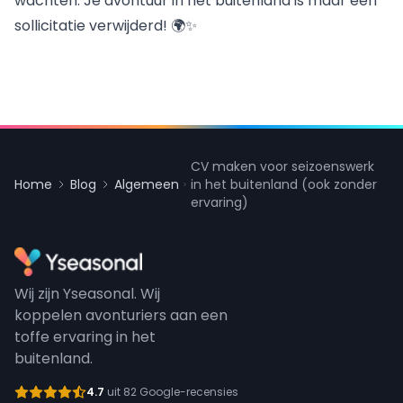
wachten. Je avontuur in het buitenland is maar een
sollicitatie verwijderd! 🌍✨
CV maken voor seizoenswerk
Home
Blog
Algemeen
in het buitenland (ook zonder
ervaring)
Wij zijn Yseasonal. Wij
koppelen avonturiers aan een
toffe ervaring in het
buitenland.
4.7
uit 82 Google-recensies