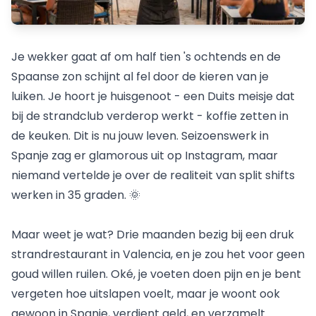
Je wekker gaat af om half tien 's ochtends en de
Spaanse zon schijnt al fel door de kieren van je
luiken. Je hoort je huisgenoot - een Duits meisje dat
bij de strandclub verderop werkt - koffie zetten in
de keuken. Dit is nu jouw leven.
Seizoenswerk in
Spanje
zag er glamorous uit op Instagram, maar
niemand vertelde je over de realiteit van split shifts
werken in 35 graden. 🌞
Maar weet je wat? Drie maanden bezig bij een druk
strandrestaurant in Valencia, en je zou het voor geen
goud willen ruilen. Oké, je voeten doen pijn en je bent
vergeten hoe uitslapen voelt, maar je woont ook
gewoon in Spanje, verdient geld, en verzamelt