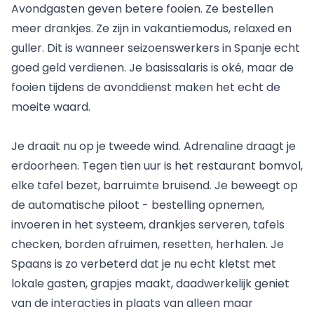
Avondgasten geven betere fooien. Ze bestellen
meer drankjes. Ze zijn in vakantiemodus, relaxed en
guller. Dit is wanneer seizoenswerkers in Spanje echt
goed geld verdienen. Je basissalaris is oké, maar de
fooien tijdens de avonddienst maken het echt de
moeite waard.
Je draait nu op je tweede wind. Adrenaline draagt je
erdoorheen. Tegen tien uur is het restaurant bomvol,
elke tafel bezet, barruimte bruisend. Je beweegt op
de automatische piloot - bestelling opnemen,
invoeren in het systeem, drankjes serveren, tafels
checken, borden afruimen, resetten, herhalen. Je
Spaans is zo verbeterd dat je nu echt kletst met
lokale gasten, grapjes maakt, daadwerkelijk geniet
van de interacties in plaats van alleen maar