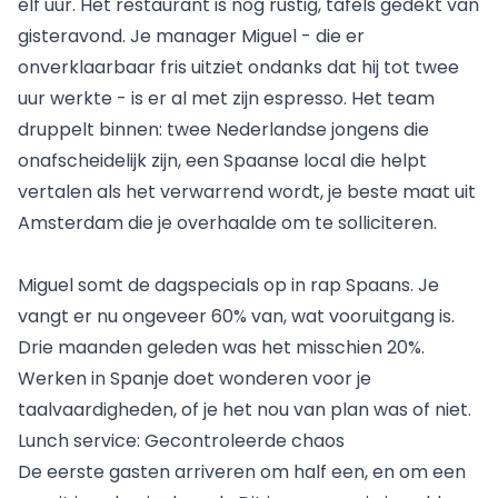
elf uur. Het restaurant is nog rustig, tafels gedekt van
gisteravond. Je manager Miguel - die er
onverklaarbaar fris uitziet ondanks dat hij tot twee
uur werkte - is er al met zijn espresso. Het team
druppelt binnen: twee Nederlandse jongens die
onafscheidelijk zijn, een Spaanse local die helpt
vertalen als het verwarrend wordt, je beste maat uit
Amsterdam die je overhaalde om te solliciteren.
Miguel somt de dagspecials op in rap Spaans. Je
vangt er nu ongeveer 60% van, wat vooruitgang is.
Drie maanden geleden was het misschien 20%.
Werken in Spanje doet wonderen voor je
taalvaardigheden, of je het nou van plan was of niet.
Lunch service: Gecontroleerde chaos
De eerste gasten arriveren om half een, en om een