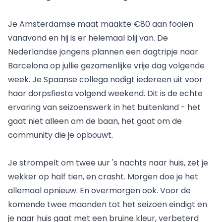
Je Amsterdamse maat maakte €80 aan fooien
vanavond en hij is er helemaal blij van. De
Nederlandse jongens plannen een dagtripje naar
Barcelona op jullie gezamenlijke vrije dag volgende
week. Je Spaanse collega nodigt iedereen uit voor
haar dorpsfiesta volgend weekend. Dit is de echte
ervaring van seizoenswerk in het buitenland - het
gaat niet alleen om de baan, het gaat om de
community die je opbouwt.
Je strompelt om twee uur 's nachts naar huis, zet je
wekker op half tien, en crasht. Morgen doe je het
allemaal opnieuw. En overmorgen ook. Voor de
komende twee maanden tot het seizoen eindigt en
je naar huis gaat met een bruine kleur, verbeterd