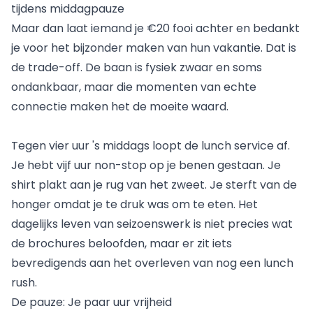
tijdens middagpauze
Maar dan laat iemand je €20 fooi achter en bedankt
je voor het bijzonder maken van hun vakantie. Dat is
de trade-off. De baan is fysiek zwaar en soms
ondankbaar, maar die momenten van echte
connectie maken het de moeite waard.
Tegen vier uur 's middags loopt de lunch service af.
Je hebt vijf uur non-stop op je benen gestaan. Je
shirt plakt aan je rug van het zweet. Je sterft van de
honger omdat je te druk was om te eten. Het
dagelijks leven van seizoenswerk is niet precies wat
de brochures beloofden, maar er zit iets
bevredigends aan het overleven van nog een lunch
rush.
De pauze: Je paar uur vrijheid