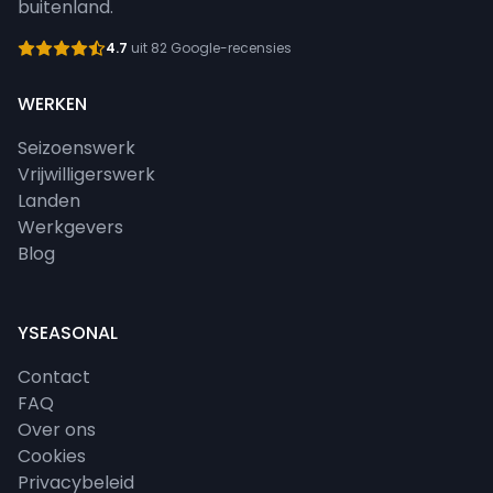
buitenland.
4.7
uit 82 Google-recensies
WERKEN
Seizoenswerk
Vrijwilligerswerk
Landen
Werkgevers
Blog
YSEASONAL
Contact
FAQ
Over ons
Cookies
Privacybeleid