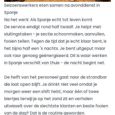
Seizoenswerkers eten samen na avonddienst in
Spanje
Na het werk: Als Spanje echt tot leven komt
De service eindigt rond half twaalf. Je helpt met
sluitingstaken - je sectie schoonmaken, aanvullen,
fooien tellen. Tegen de tijd dat je echt klaar bent, is
het bijna half een 's nachts. Je bent uitgeput maar
ook raar genoeg geënergiseerd. Dit is waar werken
in Spanje verschilt van thuis - de nacht begint net.
De helft van het personeel gaat naar de strandbar
die laat open blijft. Je drinkt niet veel omdat je
morgen weer een shift hebt, maar één of twee
biertjes terwijl je op het zand zit en verhalen
uitwisselt over de slechtste klanten en beste fooien
van de dag? Dat is de routine geworden.