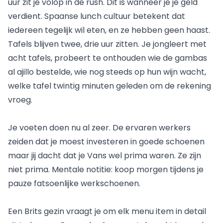
uur zit je volop in de rush. Dit is wanneer je je geld
verdient. Spaanse lunch cultuur betekent dat
iedereen tegelijk wil eten, en ze hebben geen haast.
Tafels blijven twee, drie uur zitten. Je jongleert met
acht tafels, probeert te onthouden wie de gambas
al ajillo bestelde, wie nog steeds op hun wijn wacht,
welke tafel twintig minuten geleden om de rekening
vroeg.
Je voeten doen nu al zeer. De ervaren werkers
zeiden dat je moest investeren in goede schoenen
maar jij dacht dat je Vans wel prima waren. Ze zijn
niet prima. Mentale notitie: koop morgen tijdens je
pauze fatsoenlijke werkschoenen.
Een Brits gezin vraagt je om elk menu item in detail