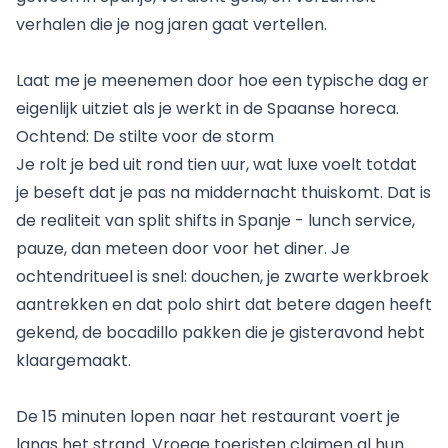
verhalen die je nog jaren gaat vertellen.
Laat me je meenemen door hoe een typische dag er
eigenlijk uitziet als je werkt in de Spaanse horeca.
Ochtend: De stilte voor de storm
Je rolt je bed uit rond tien uur, wat luxe voelt totdat
je beseft dat je pas na middernacht thuiskomt. Dat is
de realiteit van split shifts in Spanje - lunch service,
pauze, dan meteen door voor het diner. Je
ochtendritueel is snel: douchen, je zwarte werkbroek
aantrekken en dat polo shirt dat betere dagen heeft
gekend, de bocadillo pakken die je gisteravond hebt
klaargemaakt.
De 15 minuten lopen naar het restaurant voert je
langs het strand. Vroege toeristen claimen al hun