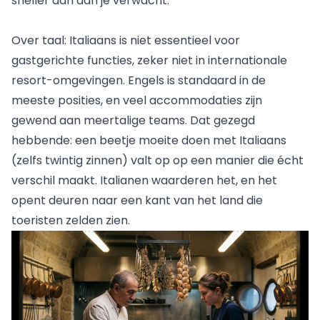
sneller aan dan je verwacht.
Over taal: Italiaans is niet essentieel voor
gastgerichte functies, zeker niet in internationale
resort-omgevingen. Engels is standaard in de
meeste posities, en veel accommodaties zijn
gewend aan meertalige teams. Dat gezegd
hebbende: een beetje moeite doen met Italiaans
(zelfs twintig zinnen) valt op op een manier die écht
verschil maakt. Italianen waarderen het, en het
opent deuren naar een kant van het land die
toeristen zelden zien.