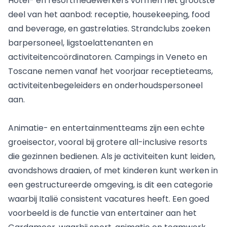
Hotel- en resortmedewerkers vormen het grootste
deel van het aanbod: receptie, housekeeping, food
and beverage, en gastrelaties. Strandclubs zoeken
barpersoneel, ligstoelattenanten en
activiteitencoördinatoren. Campings in Veneto en
Toscane nemen vanaf het voorjaar receptieteams,
activiteitenbegeleiders en onderhoudspersoneel
aan.
Animatie- en entertainmentteams zijn een echte
groeisector, vooral bij grotere all-inclusive resorts
die gezinnen bedienen. Als je activiteiten kunt leiden,
avondshows draaien, of met kinderen kunt werken in
een gestructureerde omgeving, is dit een categorie
waarbij Italië consistent vacatures heeft. Een goed
voorbeeld is de functie van
entertainer aan het