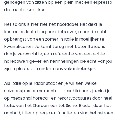
genoegen van zitten op een plein met een espresso
die tachtig cent kost.
Het salaris is hier niet het hoofddoel. Het dekt je
kosten en laat doorgaans iets over, maar de echte
opbrengst van een zomer in Italië is moeilijker te
kwantificeren. Je komt terug met beter Italiaans
dan je verwachtte, een referentie van een echte
horecawerkgever, en herinneringen die echt van jou
zijn in plaats van andermans vakantiekiekjes.
Als Italië op je radar staat en je wil zien welke
seizoensjobs er momenteel beschikbaar zijn, vind je
op Yseasonal horeca- en resortvacatures door heel
Italië
, van het Gardameer tot Sicilië. Blader door het
aanbod, filter op regio en functie, en vind het seizoen