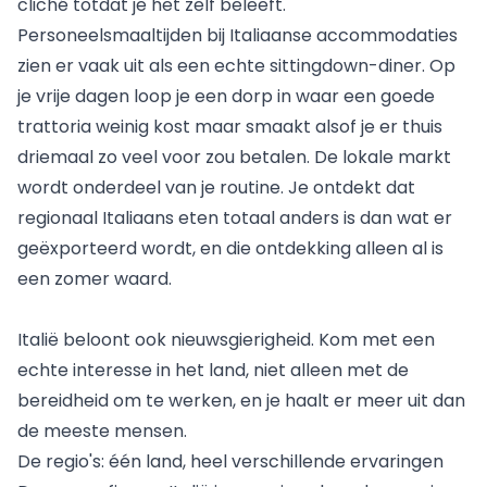
cliché totdat je het zelf beleeft.
Personeelsmaaltijden bij Italiaanse accommodaties
zien er vaak uit als een echte sittingdown-diner. Op
je vrije dagen loop je een dorp in waar een goede
trattoria weinig kost maar smaakt alsof je er thuis
driemaal zo veel voor zou betalen. De lokale markt
wordt onderdeel van je routine. Je ontdekt dat
regionaal Italiaans eten totaal anders is dan wat er
geëxporteerd wordt, en die ontdekking alleen al is
een zomer waard.
Italië beloont ook nieuwsgierigheid. Kom met een
echte interesse in het land, niet alleen met de
bereidheid om te werken, en je haalt er meer uit dan
de meeste mensen.
De regio's: één land, heel verschillende ervaringen