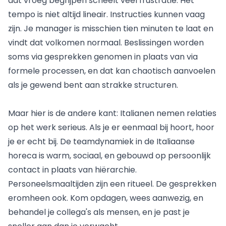
dat vroeg begrijpen scheelt veel frustratie. Het
tempo is niet altijd lineair. Instructies kunnen vaag
zijn. Je manager is misschien tien minuten te laat en
vindt dat volkomen normaal. Beslissingen worden
soms via gesprekken genomen in plaats van via
formele processen, en dat kan chaotisch aanvoelen
als je gewend bent aan strakke structuren.
Maar hier is de andere kant: Italianen nemen relaties
op het werk serieus. Als je er eenmaal bij hoort, hoor
je er echt bij. De teamdynamiek in de Italiaanse
horeca is warm, sociaal, en gebouwd op persoonlijk
contact in plaats van hiërarchie.
Personeelsmaaltijden zijn een ritueel. De gesprekken
eromheen ook. Kom opdagen, wees aanwezig, en
behandel je collega's als mensen, en je past je