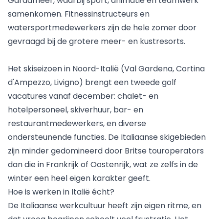
Gardameer
, waarbij sport, animatie en teamwerk
samenkomen. Fitnessinstructeurs en
watersportmedewerkers zijn de hele zomer door
gevraagd bij de grotere meer- en kustresorts.
Het skiseizoen in Noord-Italië (Val Gardena, Cortina
d'Ampezzo, Livigno) brengt een tweede golf
vacatures vanaf december: chalet- en
hotelpersoneel, skiverhuur, bar- en
restaurantmedewerkers, en diverse
ondersteunende functies. De Italiaanse skigebieden
zijn minder gedomineerd door Britse touroperators
dan die in Frankrijk of Oostenrijk, wat ze zelfs in de
winter een heel eigen karakter geeft.
Hoe is werken in Italië écht?
De Italiaanse werkcultuur heeft zijn eigen ritme, en