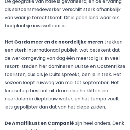
De geografie van Italië is gevarieerd, en de ervaring
als seizoensmedewerker verschilt sterk afhankelijk
van waar je terechtkomt. Dit is geen land waar elk
badplaatsje inwisselbaar is.
Het Gardameer en de noordelijke meren
trekken
een sterk internationaal publiek, wat betekent dat
de werkomgeving van dag één meertalig is. In veel
resort-steden hier domineren Duitse en Oostenrijkse
toeristen, dus als je Duits spreekt, ben je in trek. Het
seizoen loopt ruwweg van mei tot september. Het
landschap bestaat uit dramatische kliffen die
neerdalen in diepblauw water, en het tempo voelt
iets gepolijster dan dat van het diepe zuiden.
De Amalfikust en Campanië
zijn heel anders. Denk