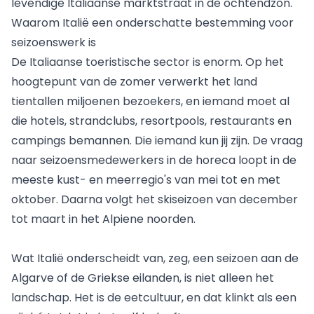
levendige Italiaanse marktstraat in de ochtendzon.
Waarom Italië een onderschatte bestemming voor
seizoenswerk is
De Italiaanse toeristische sector is enorm. Op het
hoogtepunt van de zomer verwerkt het land
tientallen miljoenen bezoekers, en iemand moet al
die hotels, strandclubs, resortpools, restaurants en
campings bemannen. Die iemand kun jij zijn. De vraag
naar seizoensmedewerkers in de horeca loopt in de
meeste kust- en meerregio's van mei tot en met
oktober. Daarna volgt het skiseizoen van december
tot maart in het Alpiene noorden.
Wat Italië onderscheidt van, zeg, een seizoen aan de
Algarve of de Griekse eilanden, is niet alleen het
landschap. Het is de eetcultuur, en dat klinkt als een