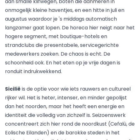
aan smalle klifwegen, boten die aanmeren in
onmogelijk kleine haventjes, en een hitte in juli en
augustus waardoor je 's middags automatisch
langzamer gaat lopen. De horeca hier neigt naar het
hogere segment, met boutique-hotels en
strandclubs die presentabele, servicegerichte
medewerkers zoeken. De chaos is echt. De
schoonheid ook. En het eten op je vrije dagen is
ronduit indrukwekkend.
Sicilië
is de optie voor wie iets rauwers en cultureel
rijker wil. Het is heter, intenser, en minder gepolijst
dan het noorden, maar het heeft een energie en
identiteit die volledig van zichzelf is. Seizoenswerk
concentreert zich hier rond de noordkust (Cefalù, de
Eolische Eilanden) en de barokke steden in het