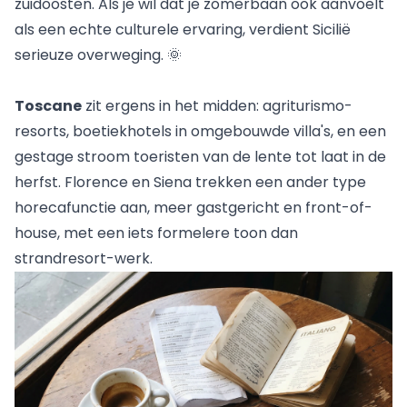
zuidoosten. Als je wil dat je zomerbaan ook aanvoelt
als een echte culturele ervaring, verdient Sicilië
serieuze overweging. 🌞
Toscane
zit ergens in het midden: agriturismo-
resorts, boetiekhotels in omgebouwde villa's, en een
gestage stroom toeristen van de lente tot laat in de
herfst. Florence en Siena trekken een ander type
horecafunctie aan, meer gastgericht en front-of-
house, met een iets formelere toon dan
strandresort-werk.