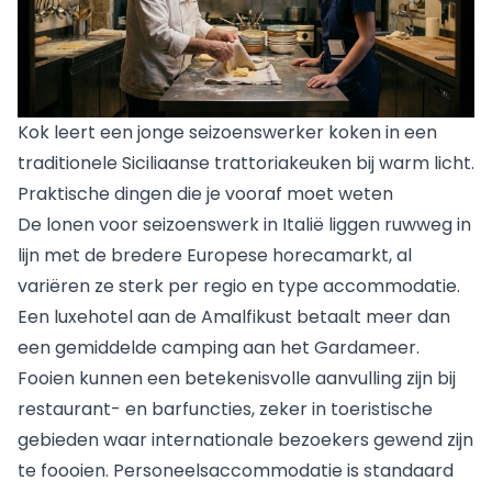
Kok leert een jonge seizoenswerker koken in een
traditionele Siciliaanse trattoriakeuken bij warm licht.
Praktische dingen die je vooraf moet weten
De lonen voor seizoenswerk in Italië liggen ruwweg in
lijn met de bredere Europese horecamarkt, al
variëren ze sterk per regio en type accommodatie.
Een luxehotel aan de Amalfikust betaalt meer dan
een gemiddelde camping aan het Gardameer.
Fooien kunnen een betekenisvolle aanvulling zijn bij
restaurant- en barfuncties, zeker in toeristische
gebieden waar internationale bezoekers gewend zijn
te foooien. Personeelsaccommodatie is standaard