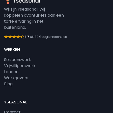
Wij zijn Yseasonal. Wij
koppelen avonturiers aan een
toffe ervaring in het
buitenland.
4.7
uit 82 Google-recensies
WERKEN
Seizoenswerk
Vrijwilligerswerk
Landen
Werkgevers
Blog
YSEASONAL
Contact