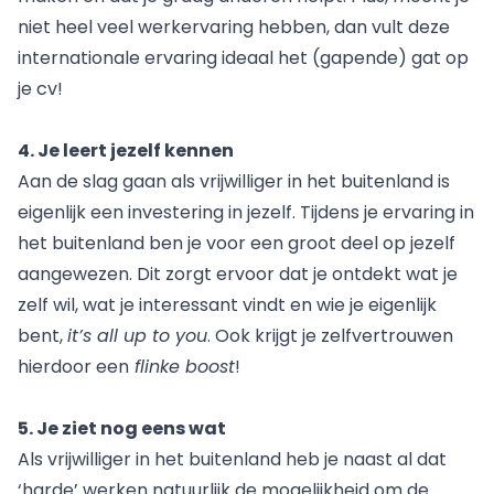
niet heel veel werkervaring hebben, dan vult deze
internationale ervaring ideaal het (gapende) gat op
je cv!
4. Je leert jezelf kennen
Aan de slag gaan als vrijwilliger in het buitenland is
eigenlijk een investering in jezelf. Tijdens je ervaring in
het buitenland ben je voor een groot deel op jezelf
aangewezen. Dit zorgt ervoor dat je ontdekt wat je
zelf wil, wat je interessant vindt en wie je eigenlijk
bent,
it’s all up to you
. Ook krijgt je zelfvertrouwen
hierdoor een
flinke boost
!
5. Je ziet nog eens wat
Als vrijwilliger in het buitenland heb je naast al dat
‘harde’ werken natuurlijk de mogelijkheid om de