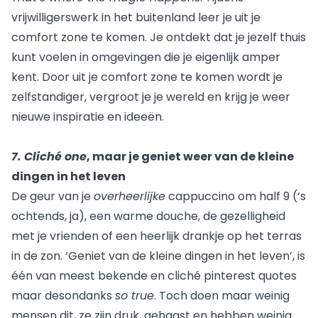
vrijwilligerswerk in het buitenland leer je uit je
comfort zone te komen. Je ontdekt dat je jezelf thuis
kunt voelen in omgevingen die je eigenlijk amper
kent. Door uit je comfort zone te komen wordt je
zelfstandiger, vergroot je je wereld en krijg je weer
nieuwe inspiratie en ideeën.
7. Cliché one
, maar je geniet weer van de kleine
dingen in het leven
De geur van je
overheerlijke
cappuccino om half 9 (‘s
ochtends, ja), een warme douche, de gezelligheid
met je vrienden of een heerlijk drankje op het terras
in de zon. ‘Geniet van de kleine dingen in het leven’, is
één van meest bekende en cliché pinterest quotes
maar desondanks
so true
. Toch doen maar weinig
mensen dit, ze zijn druk, gehaast en hebben weinig