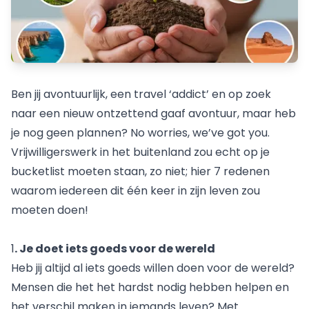
Ben jij avontuurlijk, een travel ‘addict’ en op zoek
naar een nieuw ontzettend gaaf avontuur, maar heb
je nog geen plannen? No worries, we’ve got you.
Vrijwilligerswerk in het buitenland zou echt op je
bucketlist moeten staan, zo niet; hier 7 redenen
waarom iedereen dit één keer in zijn leven zou
moeten doen!
1
. Je doet iets goeds voor de wereld
Heb jij altijd al iets goeds willen doen voor de wereld?
Mensen die het het hardst nodig hebben helpen en
het verschil maken in iemands leven? Met