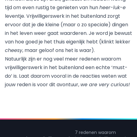
tijd om even rustig te genieten van hun
heer-luk-e
leventje. Vrijwilligerswerk in het buitenland zorgt
ervoor dat je die kleine (maar o zo speciale) dingen
in het leven weer gaat waarderen. Je word je bewust
van hoe goed je het thuis eigenlijk hebt (klinkt lekker
cheesy
, maar geloof ons het is waar).
Natuurlijk zijn er nog veel meer redenen waarom
vrijwilligerswerk in het buitenland een echte ‘must-
do’ is. Laat daarom vooral in de reacties weten wat
jouw reden is voor dit avontuur,
we are very curious!
7 redenen waarom