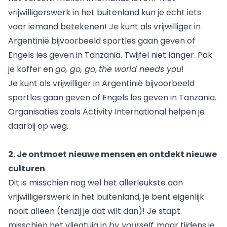
vrijwilligerswerk in het buitenland kun je echt iets
voor iemand betekenen! Je kunt als vrijwilliger in
Argentinië bijvoorbeeld sportles gaan geven of
Engels les geven in Tanzania. Twijfel niet langer. Pak
je koffer en
go, go, go
,
the world needs you
!
Je kunt als vrijwilliger in Argentinië bijvoorbeeld
sportles gaan geven of Engels les geven in Tanzania.
Organisaties zoals
Activity International
helpen je
daarbij op weg.
2. Je ontmoet nieuwe mensen en ontdekt nieuwe
culturen
Dit is misschien nog wel het allerleukste aan
vrijwilligerswerk in het buitenland, je bent eigenlijk
nooit alleen (tenzij je dat wilt dan)! Je stapt
misschien het vliegtuig in
by yourself
, maar tijdens je