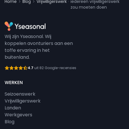
Home
Blog
Vrijwilligerswerk
iedereen vrijwilligerswerk
zou moeten doen
Wij zijn Yseasonal. Wij
koppelen avonturiers aan een
toffe ervaring in het
buitenland.
4.7
uit 82 Google-recensies
WERKEN
Seizoenswerk
Vrijwilligerswerk
Landen
Werkgevers
Blog