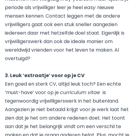
periode als vrijwilliger leer je heel
easy
nieuwe
mensen kennen. Contact leggen met de andere
vrijwilligers gaat ook een stuk sneller aangezien
iedereen daar met hetzelfde doel staat. Eigenlijk is
vrijwilligerswerk dan ook de ideale manier om
wereldwijd vrienden voor het leven te maken. Al
overtuigd?
3. Leuk ‘extraatje’ voor op je CV
Een goed en sterk CV, altijd leuk toch? Een echte
‘must-have’ voor op je
curriculum vitae
is
tegenwoordig vrijwilligerswerk in het buitenland.
Aangezien je niet betaald krijgt voor je werk laat het
zien dat je het om andere redenen doet. Het toont
aan dat je het belangrijk vindt om een verschil te
maken en dat je graag anderen helpt. Plus, mocht je