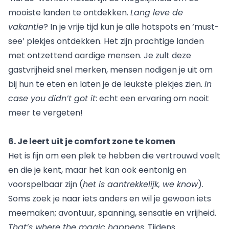
mooiste landen te ontdekken.
Lang leve de
vakantie
? In je vrije tijd kun je alle hotspots en ‘must-
see’ plekjes ontdekken. Het zijn prachtige landen
met ontzettend aardige mensen. Je zult deze
gastvrijheid snel merken, mensen nodigen je uit om
bij hun te eten en laten je de leukste plekjes zien.
In
case you didn’t got it
: echt een ervaring om nooit
meer te vergeten!
6. Je leert uit je comfort zone te komen
Het is fijn om een plek te hebben die vertrouwd voelt
en die je kent, maar het kan ook eentonig en
voorspelbaar zijn (
het is aantrekkelijk, we know
).
Soms zoek je naar iets anders en wil je gewoon iets
meemaken; avontuur, spanning, sensatie en vrijheid.
That’s where the magic happens
. Tijdens