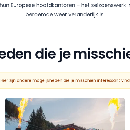
 hun Europese hoofdkantoren – het seizoenswerk in I
beroemde weer veranderlijk is.
den die je misschie
 Hier zijn andere mogelijkheden die je misschien interessant vind