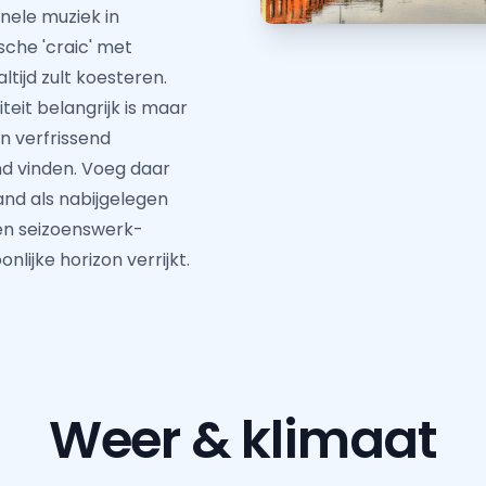
nele muziek in
sche 'craic' met
ltijd zult koesteren.
teit belangrijk is maar
en verfrissend
d vinden. Voeg daar
and als nabijgelegen
en seizoenswerk-
nlijke horizon verrijkt.
Weer & klimaat