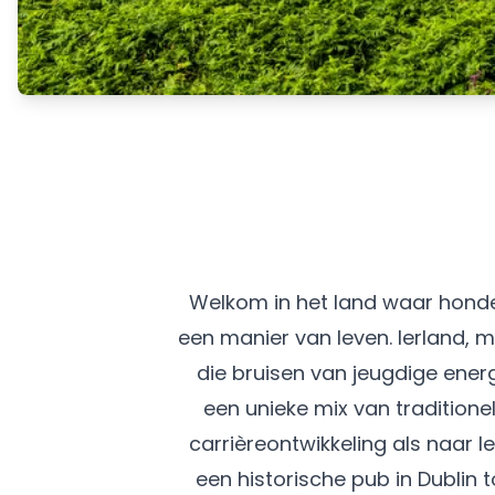
Welkom in het land waar honde
een manier van leven. Ierland,
die bruisen van jeugdige energ
een unieke mix van tradition
carrièreontwikkeling als naar 
een historische pub in Dublin 