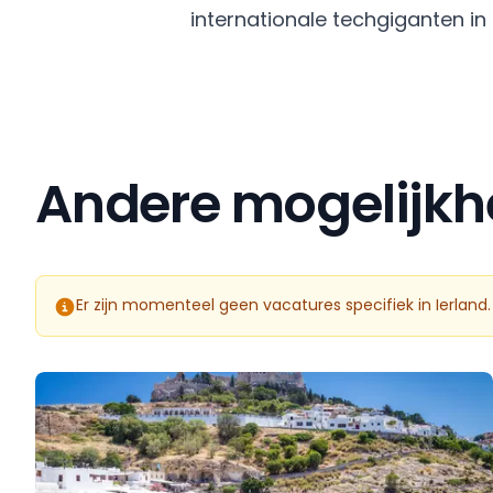
internationale techgiganten in
Andere mogelijkhe
Er zijn momenteel geen vacatures specifiek in Ierland.