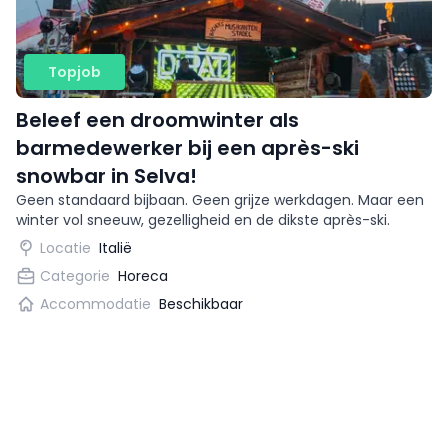
Topjob
Beleef een droomwinter als
barmedewerker bij een après-ski
snowbar in Selva!
Geen standaard bijbaan. Geen grijze werkdagen. Maar een
winter vol sneeuw, gezelligheid en de dikste après-ski.
Locatie
Italië
Categorie
Horeca
Accommodatie
Beschikbaar