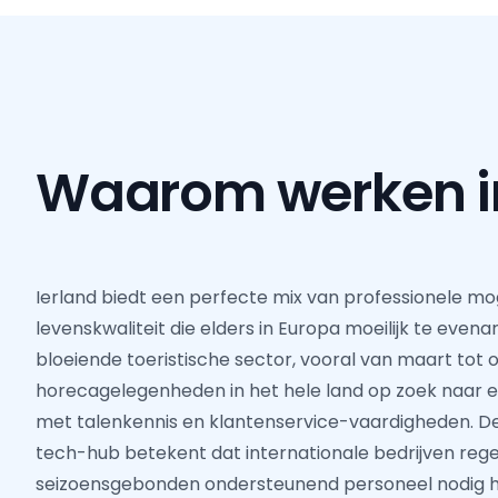
Waarom werken 
Ierland biedt een perfecte mix van professionele mo
levenskwaliteit die elders in Europa moeilijk te evena
bloeiende toeristische sector, vooral van maart tot o
horecagelegenheden in het hele land op zoek naar e
met talenkennis en klantenservice-vaardigheden. De 
tech-hub betekent dat internationale bedrijven reg
seizoensgebonden ondersteunend personeel nodig he