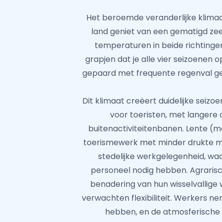
Het beroemde veranderlijke klimaat
land geniet van een gematigd zee
temperaturen in beide richtingen
grapjen dat je alle vier seizoenen
gepaard met frequente regenval ged
Dit klimaat creëert duidelijke seiz
voor toeristen, met langere 
buitenactiviteitenbanen. Lente 
toerismewerk met minder drukte ma
stedelijke werkgelegenheid, wa
personeel nodig hebben. Agrarisch 
benadering van hun wisselvallige 
verwachten flexibiliteit. Werkers nem
hebben, en de atmosferische