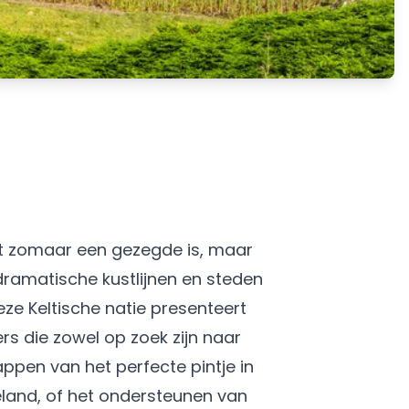
et zomaar een gezegde is, maar
ramatische kustlijnen en steden
eze Keltische natie presenteert
s die zowel op zoek zijn naar
ppen van het perfecte pintje in
teland, of het ondersteunen van