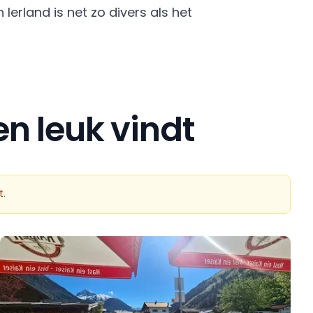
erland is net zo divers als het
n leuk vindt
t.