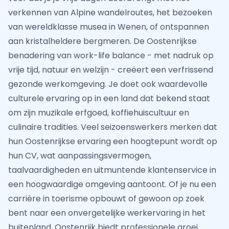
verkennen van Alpine wandelroutes, het bezoeken
van wereldklasse musea in Wenen, of ontspannen
aan kristalheldere bergmeren. De Oostenrijkse
benadering van work-life balance - met nadruk op
vrije tijd, natuur en welzijn - creëert een verfrissend
gezonde werkomgeving. Je doet ook waardevolle
culturele ervaring op in een land dat bekend staat
om zijn muzikale erfgoed, koffiehuiscultuur en
culinaire tradities. Veel seizoenswerkers merken dat
hun Oostenrijkse ervaring een hoogtepunt wordt op
hun CV, wat aanpassingsvermogen,
taalvaardigheden en uitmuntende klantenservice in
een hoogwaardige omgeving aantoont. Of je nu een
carrière in toerisme opbouwt of gewoon op zoek
bent naar een onvergetelijke werkervaring in het
buitenland, Oostenrijk biedt professionele groei