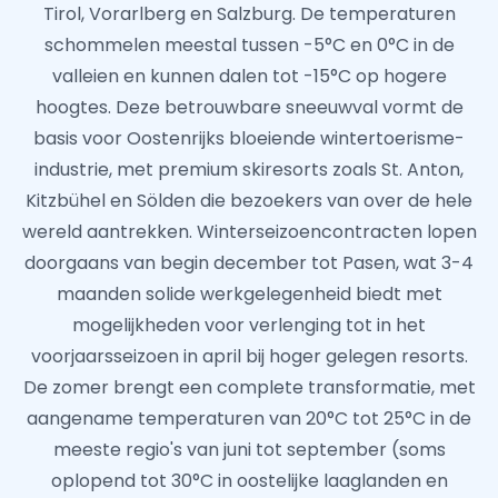
Tirol, Vorarlberg en Salzburg. De temperaturen
schommelen meestal tussen -5°C en 0°C in de
valleien en kunnen dalen tot -15°C op hogere
hoogtes. Deze betrouwbare sneeuwval vormt de
basis voor Oostenrijks bloeiende wintertoerisme-
industrie, met premium skiresorts zoals St. Anton,
Kitzbühel en Sölden die bezoekers van over de hele
wereld aantrekken. Winterseizoencontracten lopen
doorgaans van begin december tot Pasen, wat 3-4
maanden solide werkgelegenheid biedt met
mogelijkheden voor verlenging tot in het
voorjaarsseizoen in april bij hoger gelegen resorts.
De zomer brengt een complete transformatie, met
aangename temperaturen van 20°C tot 25°C in de
meeste regio's van juni tot september (soms
oplopend tot 30°C in oostelijke laaglanden en