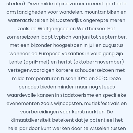
steden). Deze milde alpine zomer creëert perfecte
omstandigheden voor wandelen, mountainbiken en
wateractiviteiten bij Oostenrijks ongerepte meren
zoals de Wolfgangsee en Wörthersee. Het
zomerseizoen loopt typisch van juni tot september,
met een bijzonder hoogseizoen in juli en augustus
wanneer de Europese vakanties in volle gang zijn.
Lente (april-mei) en herfst (oktober-november)
vertegenwoordigen kortere schouderseizoen met
milde temperaturen tussen 10°C en 20°C. Deze
periodes bieden minder maar nog steeds
waardevolle kansen in stadstoerisme en specifieke
evenementen zoals wijnoogsten, muziekfestivals en
voorbereidingen voor kerstmarkten. De
klimaatdiversiteit betekent dat je potentieel het
hele jaar door kunt werken door te wisselen tussen