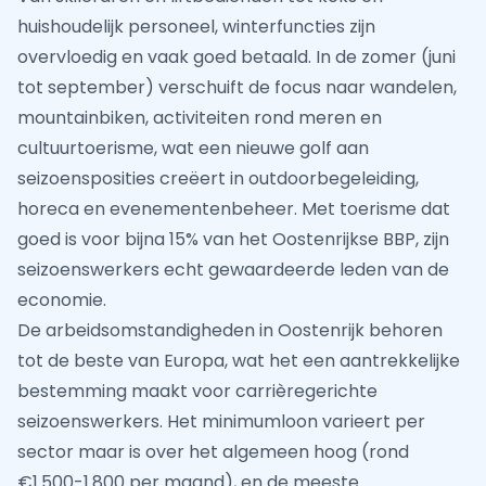
huishoudelijk personeel, winterfuncties zijn
overvloedig en vaak goed betaald. In de zomer (juni
tot september) verschuift de focus naar wandelen,
mountainbiken, activiteiten rond meren en
cultuurtoerisme, wat een nieuwe golf aan
seizoensposities creëert in outdoorbegeleiding,
horeca en evenementenbeheer. Met toerisme dat
goed is voor bijna 15% van het Oostenrijkse BBP, zijn
seizoenswerkers echt gewaardeerde leden van de
economie.
De arbeidsomstandigheden in Oostenrijk behoren
tot de beste van Europa, wat het een aantrekkelijke
bestemming maakt voor carrièregerichte
seizoenswerkers. Het minimumloon varieert per
sector maar is over het algemeen hoog (rond
€1.500-1.800 per maand), en de meeste