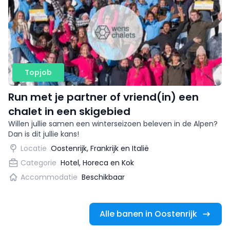
Topjob
Run met je partner of vriend(in) een
chalet in een skigebied
Willen jullie samen een winterseizoen beleven in de Alpen?
Dan is dit jullie kans!
Locatie
Oostenrijk, Frankrijk en Italië
Categorie
Hotel, Horeca en Kok
Accommodatie
Beschikbaar
Alle banen in Oostenrijk