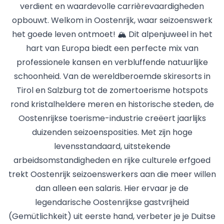
verdient en waardevolle carrièrevaardigheden
opbouwt. Welkom in Oostenrijk, waar seizoenswerk
het goede leven ontmoet! 🏔️ Dit alpenjuweel in het
hart van Europa biedt een perfecte mix van
professionele kansen en verbluffende natuurlijke
schoonheid. Van de wereldberoemde skiresorts in
Tirol en Salzburg tot de zomertoerisme hotspots
rond kristalheldere meren en historische steden, de
Oostenrijkse toerisme-industrie creëert jaarlijks
duizenden seizoensposities. Met zijn hoge
levensstandaard, uitstekende
arbeidsomstandigheden en rijke culturele erfgoed
trekt Oostenrijk seizoenswerkers aan die meer willen
dan alleen een salaris. Hier ervaar je de
legendarische Oostenrijkse gastvrijheid
(Gemütlichkeit) uit eerste hand, verbeter je je Duitse