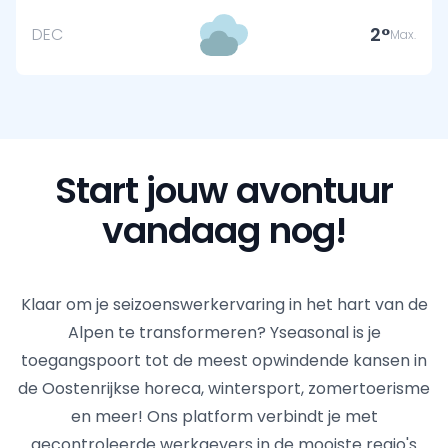
2
DEC
Max.
Start jouw avontuur
vandaag nog!
Klaar om je seizoenswerkervaring in het hart van de
Alpen te transformeren? Yseasonal is je
toegangspoort tot de meest opwindende kansen in
de Oostenrijkse horeca, wintersport, zomertoerisme
en meer! Ons platform verbindt je met
gecontroleerde werkgevers in de mooiste regio's