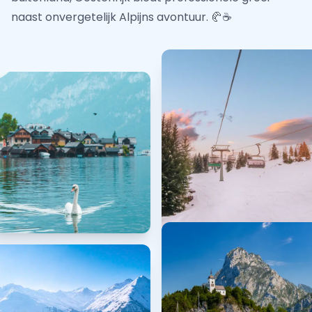
naast onvergetelijk Alpijns avontuur. 🥐☕