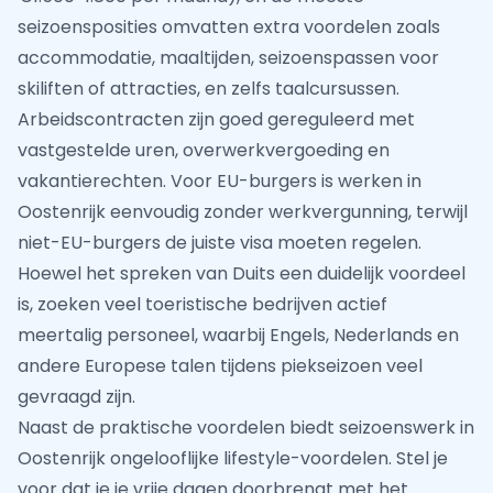
seizoensposities omvatten extra voordelen zoals
accommodatie, maaltijden, seizoenspassen voor
skiliften of attracties, en zelfs taalcursussen.
Arbeidscontracten zijn goed gereguleerd met
vastgestelde uren, overwerkvergoeding en
vakantierechten. Voor EU-burgers is werken in
Oostenrijk eenvoudig zonder werkvergunning, terwijl
niet-EU-burgers de juiste visa moeten regelen.
Hoewel het spreken van Duits een duidelijk voordeel
is, zoeken veel toeristische bedrijven actief
meertalig personeel, waarbij Engels, Nederlands en
andere Europese talen tijdens piekseizoen veel
gevraagd zijn.
Naast de praktische voordelen biedt seizoenswerk in
Oostenrijk ongelooflijke lifestyle-voordelen. Stel je
voor dat je je vrije dagen doorbrengt met het