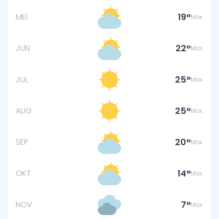
19
MEI
Max.
22
JUN
Max.
25
JUL
Max.
25
AUG
Max.
20
SEP
Max.
14
OKT
Max.
7
NOV
Max.