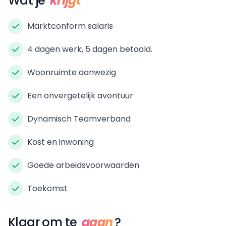
Wat je
krijgt
Marktconform salaris
4 dagen werk, 5 dagen betaald.
Woonruimte aanwezig
Een onvergetelijk avontuur
Dynamisch Teamverband
Kost en inwoning
Goede arbeidsvoorwaarden
Toekomst
Klaar om te
gaan
?