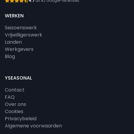
4.7
uit 82 Google-recensies
WERKEN
Seizoenswerk
Vrijwilligerswerk
Landen
Werkgevers
Blog
YSEASONAL
Contact
FAQ
Over ons
Cookies
Privacybeleid
Algemene voorwaarden