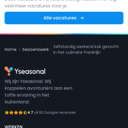
veel meer vacatures voor je.
Alle vacatures
Zelfstandig werkend kok gezocht
Home
Seizoenswerk
in het culinaire Frankrijk!
Wij zijn Yseasonal. Wij
koppelen avonturiers aan een
toffe ervaring in het
buitenland.
4.7
uit 82 Google-recensies
WERKEN