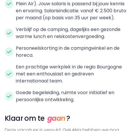
Plein Air). Jouw salaris is passend bij jouw kennis
en ervaring. Salarisindicatie: vanaf € 2.500 bruto
per maand (op basis van 35 uur per week).
Verblijf op de camping, dagelijks een gezonde
warme lunch en reiskostenvergoeding.
Personeelskorting in de campingwinkel en de
horeca.
Een prachtige werkplek in de regio Bourgogne
met een enthousiast en gedreven
internationaal team.
Goede begeleiding, ruimte voor initiatief en
persoonlijke ontwikkeling.
Klaar om te
gaan
?
Deze vacature is vervuld. Gelukkig hebben we nog