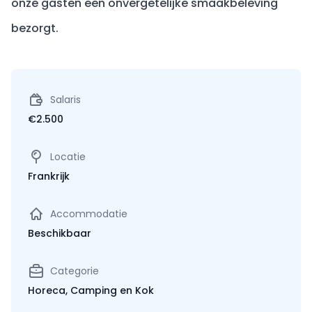
onze gasten een onvergetelijke smaakbeleving
bezorgt.
Salaris
€2.500
Locatie
Frankrijk
Accommodatie
Beschikbaar
Categorie
Horeca, Camping en Kok