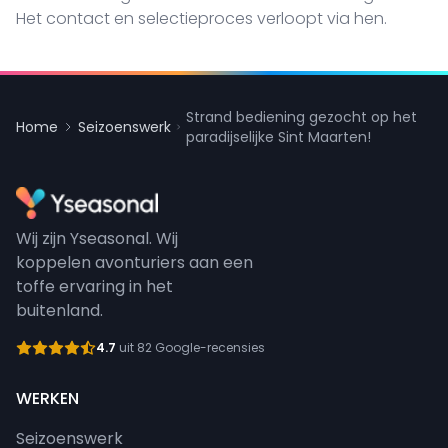
Het contact en selectieproces verloopt via hen.
Strand bediening gezocht op het
Home
Seizoenswerk
paradijselijke Sint Maarten!
Wij zijn Yseasonal. Wij
koppelen avonturiers aan een
toffe ervaring in het
buitenland.
4.7
uit 82 Google-recensies
WERKEN
Seizoenswerk