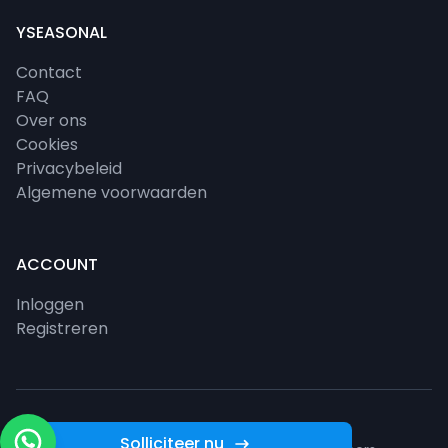
YSEASONAL
Contact
FAQ
Over ons
Cookies
Privacybeleid
Algemene voorwaarden
ACCOUNT
Inloggen
Registreren
Solliciteer nu