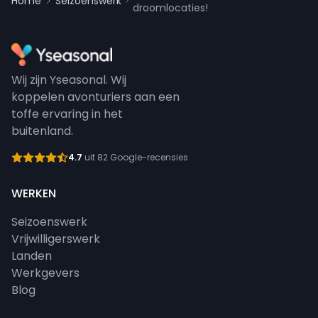
Home
Seizoenswerk
droomlocaties!
Wij zijn Yseasonal. Wij
koppelen avonturiers aan een
toffe ervaring in het
buitenland.
4.7
uit 82 Google-recensies
WERKEN
Seizoenswerk
Vrijwilligerswerk
Landen
Werkgevers
Blog