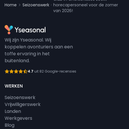
Home
Seizoenswerk
horecapersoneel voor de zomer
van 2026!
Wij zijn Yseasonal. Wij
koppelen avonturiers aan een
toffe ervaring in het
buitenland.
4.7
uit 82 Google-recensies
WERKEN
Seizoenswerk
Vrijwilligerswerk
Landen
Werkgevers
Blog