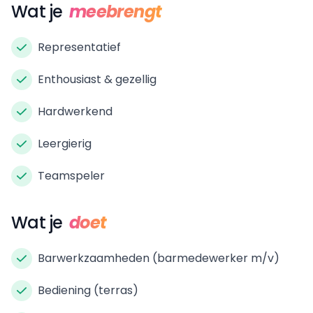
Wat je
meebrengt
Representatief
Enthousiast & gezellig
Hardwerkend
Leergierig
Teamspeler
Wat je
doet
Barwerkzaamheden (barmedewerker m/v)
Bediening (terras)