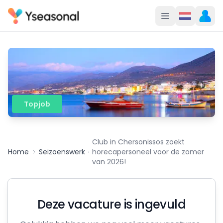
Topjob
Club in Chersonissos zoekt
Home
Seizoenswerk
horecapersoneel voor de zomer
van 2026!
Deze vacature is ingevuld