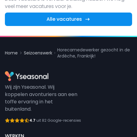
veel meer vacatures voor je.
Alle vacatures
Horecamedewerker gezocht in de
Home
Seizoenswerk
Ardèche, Frankrijk!
Wij zijn Yseasonal. Wij
koppelen avonturiers aan een
toffe ervaring in het
buitenland.
4.7
uit 82 Google-recensies
WERKEN