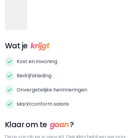
Wat je
krijgt
Kost en inwoning
Bedrijfskleding
Onvergetelijke herinneringen
Marktconform salaris
Klaar om te
gaan
?
Deze vacature is vervuld. Gelukkig hebben we nog