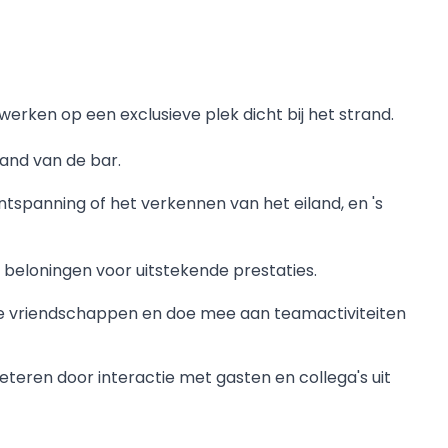
erken op een exclusieve plek dicht bij het strand.
tand van de bar.
tspanning of het verkennen van het eiland, en 's
ra beloningen voor uitstekende prestaties.
nge vriendschappen en doe mee aan teamactiviteiten
teren door interactie met gasten en collega's uit