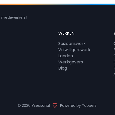
e medewerkers!
WERKEN
Seizoenswerk
Vrijwilligerswerk
Landen
Werkgevers
Blog
© 2026
Yseasonal
Powered by
Yobbers
.