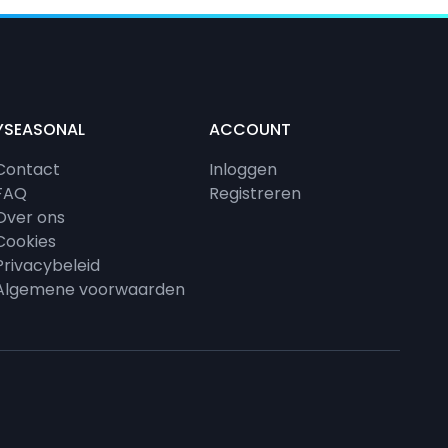
YSEASONAL
ACCOUNT
Contact
Inloggen
FAQ
Registreren
Over ons
Cookies
Privacybeleid
Algemene voorwaarden