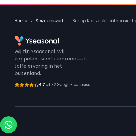
Home
Seizoenswerk
Bar op Kos zoekt enthousiast
Wij zijn Yseasonal. Wij
koppelen avonturiers aan een
toffe ervaring in het
buitenland.
4.7
uit 82 Google-recensies