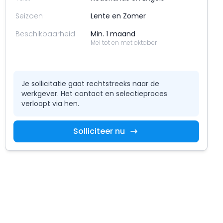
Seizoen
Lente en Zomer
Beschikbaarheid
Min. 1 maand
Mei tot en met oktober
Je sollicitatie gaat rechtstreeks naar de
werkgever. Het contact en selectieproces
verloopt via hen.
Solliciteer nu