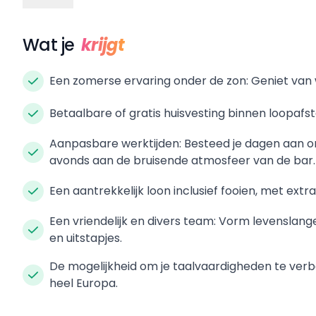
Wat je
krijgt
Een zomerse ervaring onder de zon: Geniet van w
Betaalbare of gratis huisvesting binnen loopafs
Aanpasbare werktijden: Besteed je dagen aan on
avonds aan de bruisende atmosfeer van de bar.
Een aantrekkelijk loon inclusief fooien, met ext
Een vriendelijk en divers team: Vorm levensla
en uitstapjes.
De mogelijkheid om je taalvaardigheden te verbe
heel Europa.