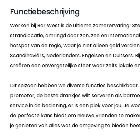
Functiebeschrijving
Werken bij Bar West is de ultieme zomerervaring! St
strandlocatie, omringd door zon, zee en internationa
hotspot van de regio, waar je niet alleen geld verdi
Scandinaviërs, Nederlanders, Engelsen en Duitsers. B
creëren een onvergetelijke sfeer waar zelfs lokale e
Dit seizoen hebben we diverse functies beschikbaar.
promotor, de beste drankjes wilt serveren als barm
service in de bediening, er is een plek voor jou. Je 
de perfecte kans biedt om nieuwe vrienden te maken e
je genieten van alles wat de omgeving te bieden hee