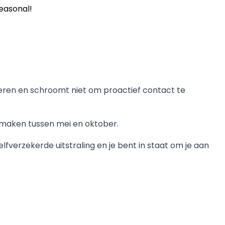
seasonal!
eren en schroomt niet om proactief contact te
jmaken tussen mei en oktober.
verzekerde uitstraling en je bent in staat om je aan