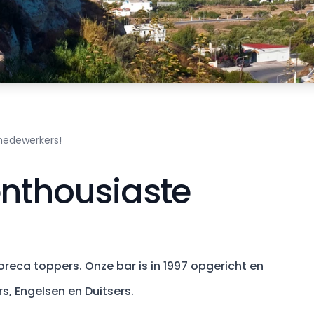
medewerkers!
enthousiaste
oreca toppers. Onze bar is in 1997 opgericht en
s, Engelsen en Duitsers.