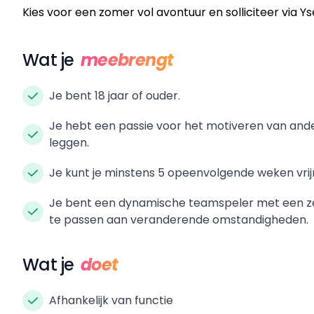
Kies voor een zomer vol avontuur en solliciteer via Y
Wat je
meebrengt
Je bent 18 jaar of ouder.
Je hebt een passie voor het motiveren van and
leggen.
Je kunt je minstens 5 opeenvolgende weken vri
Je bent een dynamische teamspeler met een zelf
te passen aan veranderende omstandigheden.
Wat je
doet
Afhankelijk van functie