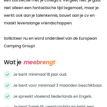
een barbecue met je collega’s. Vergeet niet: je gaat
niet alleen een fantastische tijd tegemoet, maar je
werkt ook aan je talenkennis, bouwt aan je cv en
maakt levenslange vriendschappen.
Solliciteer nu en word onderdeel van de European
Camping Group!
Wat je
meebrengt
Je bent minimaal 18 jaar oud.
Je bent voor minimaal 3 maanden beschikbaar.
Je spreekt vloeiend Nederlands en Engels.
Je bent fysiek fit, veerkrachtig en hebt een