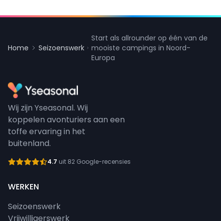
Start als allrounder op één van de
Home
Seizoenswerk
mooiste campings in Noord-
Europa
Wij zijn Yseasonal. Wij
koppelen avonturiers aan een
toffe ervaring in het
buitenland.
4.7
uit 82 Google-recensies
WERKEN
Seizoenswerk
Vrijwilligerswerk