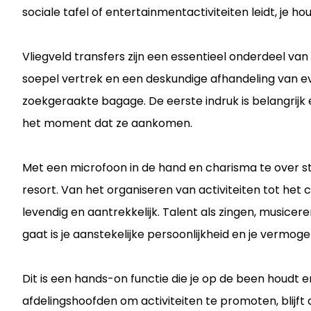
sociale tafel of entertainmentactiviteiten leidt, je 
Vliegveld transfers zijn een essentieel onderdeel va
soepel vertrek en een deskundige afhandeling van e
zoekgeraakte bagage. De eerste indruk is belangrijk e
het moment dat ze aankomen.
Met een microfoon in de hand en charisma te over sta
resort. Van het organiseren van activiteiten tot he
levendig en aantrekkelijk. Talent als zingen, musice
gaat is je aanstekelijke persoonlijkheid en je vermog
Dit is een hands-on functie die je op de been houdt 
afdelingshoofden om activiteiten te promoten, blijft