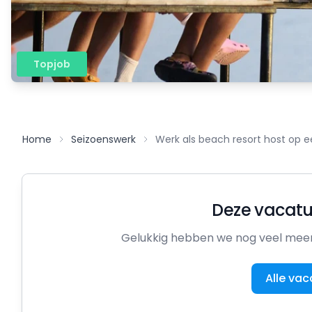
Topjob
Home
Seizoenswerk
Werk als beach resort host op e
Deze vacatur
Gelukkig hebben we nog veel meer 
Alle vac