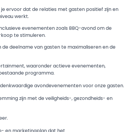
je ervoor dat de relaties met gasten positief zijn en
niveau werkt.
t-inclusieve evenementen zoals BBQ-avond om de
koop te stimuleren.
 de deelname van gasten te maximaliseren en de
ertainment, waaronder actieve evenementen,
et bestaande programma.
 gedenkwaardige avondevenementen voor onze gasten.
mming zijn met de veiligheids-, gezondheids- en
eer.
p- en marketingplan dat het