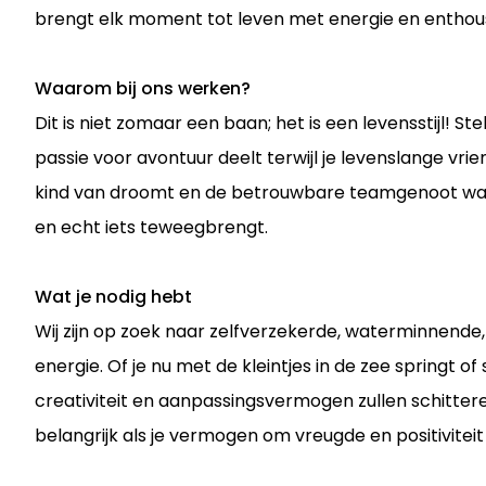
brengt elk moment tot leven met energie en enthou
Waarom bij ons werken?
Dit is niet zomaar een baan; het is een levensstijl! Ste
passie voor avontuur deelt terwijl je levenslange v
kind van droomt en de betrouwbare teamgenoot waar 
en echt iets teweegbrengt.
Wat je nodig hebt
Wij zijn op zoek naar zelfverzekerde, waterminnen
energie. Of je nu met de kleintjes in de zee springt of
creativiteit en aanpassingsvermogen zullen schittere
belangrijk als je vermogen om vreugde en positiviteit