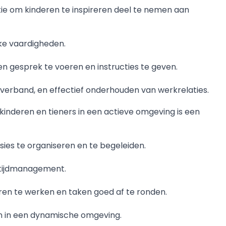
atie om kinderen te inspireren deel te nemen aan
ke vaardigheden.
n gesprek te voeren en instructies te geven.
mverband, en effectief onderhouden van werkrelaties.
kinderen en tieners in een actieve omgeving is een
ies te organiseren en te begeleiden.
 tijdmanagement.
ren te werken en taken goed af te ronden.
n in een dynamische omgeving.