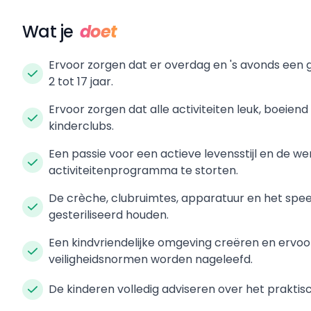
Wat je
doet
Ervoor zorgen dat er overdag en 's avonds een 
2 tot 17 jaar.
Ervoor zorgen dat alle activiteiten leuk, boeiend
kinderclubs.
Een passie voor een actieve levensstijl en de we
activiteitenprogramma te storten.
De crèche, clubruimtes, apparatuur en het sp
gesteriliseerd houden.
Een kindvriendelijke omgeving creëren en ervo
veiligheidsnormen worden nageleefd.
De kinderen volledig adviseren over het praktisc