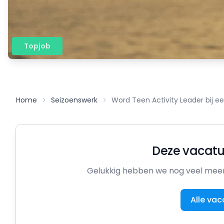
Topjob
Home
Seizoenswerk
Word Teen Activity Leader bij ee
Deze vacatur
Gelukkig hebben we nog veel meer 
Alle vac