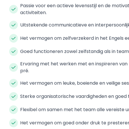
Passie voor een actieve levensstijl en de motiv
activiteiten.
Uitstekende communicatieve en interpersoonlij
Het vermogen om zelfverzekerd in het Engels ee
Goed functioneren zowel zelfstandig als in tea
Ervaring met het werken met en inspireren van 
pré.
Het vermogen om leuke, boeiende en veilige sess
Sterke organisatorische vaardigheden en goed
Flexibel om samen met het team alle vereiste u
Het vermogen om goed onder druk te prestere