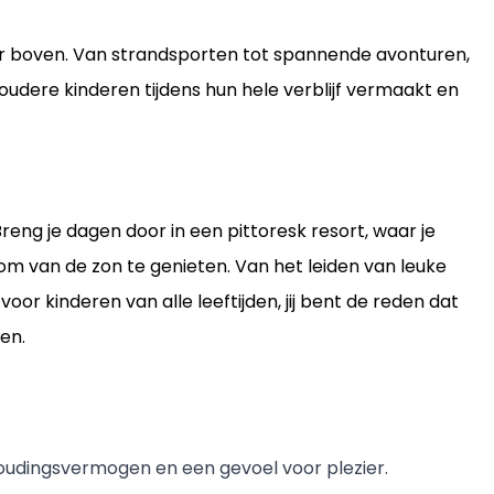
naar boven. Van strandsporten tot spannende avonturen,
dere kinderen tijdens hun hele verblijf vermaakt en
reng je dagen door in een pittoresk resort, waar je
m van de zon te genieten. Van het leiden van leuke
r kinderen van alle leeftijden, jij bent de reden dat
en.
houdingsvermogen en een gevoel voor plezier.