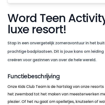
Word Teen Activity
luxe resort!
Stap in een onvergetelijk zomeravontuur in het bu
prachtige badplaatsen. Dit is jouw kans om leiding 
creëren voor gezinnen van over de hele wereld.
Functiebeschrijving
Onze Kids Club Team is de hartslag van onze resorts -
het zwembad tot het maken van meesterwerken met gli
plezier. Of het nu gaat om spelletjes, knutselen of wate