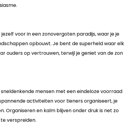
siasme.
l jezelf voor in een zonovergoten paradijs, waar je je
riendschappen opbouwt. Je bent de superheld waar elk
ouders op vertrouwen, terwijl je geniet van de zon
de, sneldenkende mensen met een eindeloze voorraad
 spannende activiteiten voor tieners organiseert, je
n. Organiseren en kalm blijven onder druk is net zo
 te verspreiden.