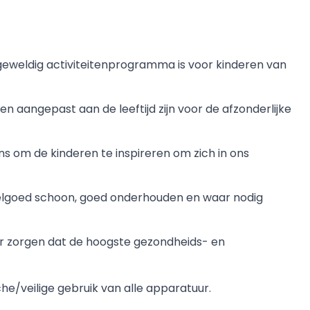
geweldig activiteitenprogramma is voor kinderen van
 en aangepast aan de leeftijd zijn voor de afzonderlijke
ns om de kinderen te inspireren om zich in ons
eelgoed schoon, goed onderhouden en waar nodig
or zorgen dat de hoogste gezondheids- en
he/veilige gebruik van alle apparatuur.