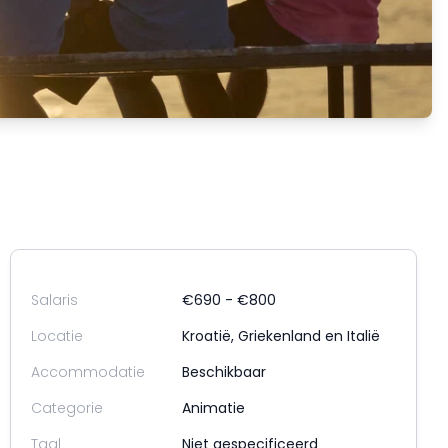
Salaris
€690 - €800
Locatie
Kroatië, Griekenland en Italië
Accommodatie
Beschikbaar
Categorie
Animatie
Taal
Niet gespecificeerd