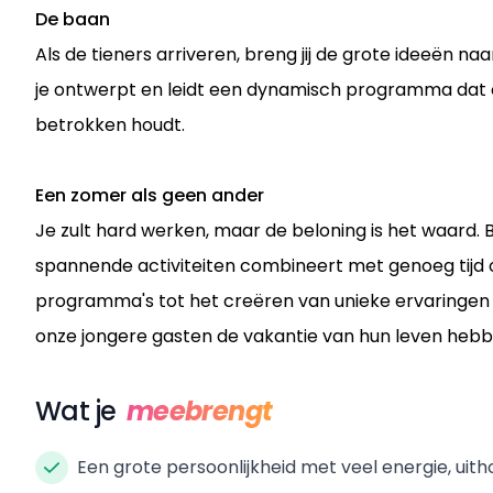
De baan
Als de tieners arriveren, breng jij de grote ideeën 
je ontwerpt en leidt een dynamisch programma dat ou
betrokken houdt.
Een zomer als geen ander
Je zult hard werken, maar de beloning is het waard. B
spannende activiteiten combineert met genoeg tijd o
programma's tot het creëren van unieke ervaringen voo
onze jongere gasten de vakantie van hun leven hebb
Wat je
meebrengt
Een grote persoonlijkheid met veel energie, uit