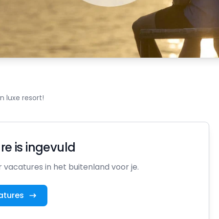
n luxe resort!
e is ingevuld
vacatures in het buitenland voor je.
atures