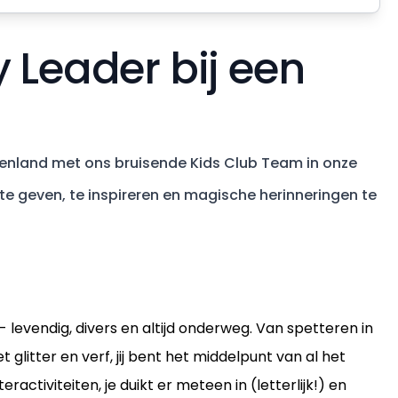
 Leader bij een
itenland met ons bruisende Kids Club Team in onze
te geven, te inspireren en magische herinneringen te
 levendig, divers en altijd onderweg. Van spetteren in
tter en verf, jij bent het middelpunt van al het
ractiviteiten, je duikt er meteen in (letterlijk!) en