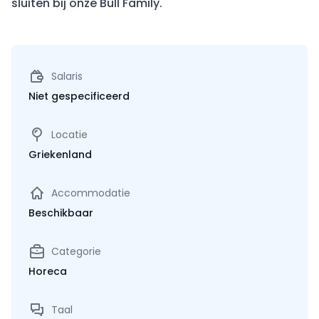
sluiten bij onze Bull Family.
Salaris
Niet gespecificeerd
Locatie
Griekenland
Accommodatie
Beschikbaar
Categorie
Horeca
Taal