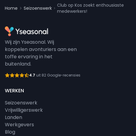
Club op Kos zoekt enthousiaste
Home
Seizoenswerk
medewerkers!
Wij zijn Yseasonal. Wij
koppelen avonturiers aan een
toffe ervaring in het
buitenland.
4.7
uit 82 Google-recensies
WERKEN
Seizoenswerk
Vrijwilligerswerk
Landen
Werkgevers
Blog