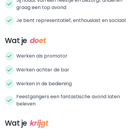
Jij houdt van een feestje en bezorgt anderen
graag een top avond
Je bent representatief, enthousiast en sociaal
Wat je
doet
Werken als promotor
Werken achter de bar
Werken in de bediening
Feestgangers een fantastische avond laten
beleven
Wat je
krijgt