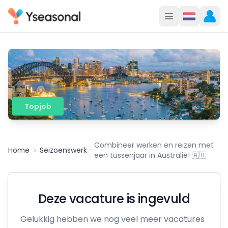
Topjob
Combineer werken en reizen met
Home
Seizoenswerk
een tussenjaar in Australië! 🇦🇺
Deze vacature is ingevuld
Gelukkig hebben we nog veel meer vacatures