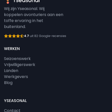
Wij zijn Yseasonal. Wij
koppelen avonturiers aan een
toffe ervaring in het
buitenland.
4.7
uit 82 Google-recensies
WERKEN
Seizoenswerk
Vrijwilligerswerk
Landen
Werkgevers
Blog
YSEASONAL
Contact