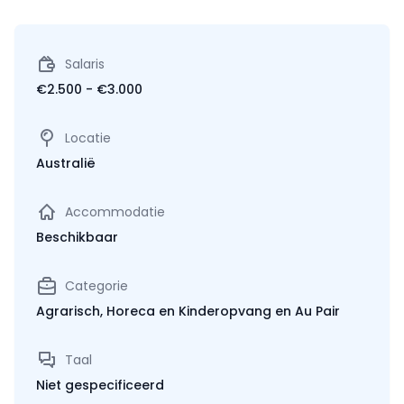
Salaris
€2.500 - €3.000
Locatie
Australië
Accommodatie
Beschikbaar
Categorie
Agrarisch, Horeca en Kinderopvang en Au Pair
Taal
Niet gespecificeerd