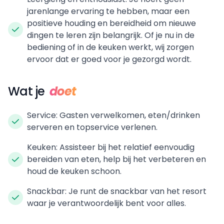
jarenlange ervaring te hebben, maar een
positieve houding en bereidheid om nieuwe
dingen te leren zijn belangrijk. Of je nu in de
bediening of in de keuken werkt, wij zorgen
ervoor dat er goed voor je gezorgd wordt.
Wat je
doet
Service: Gasten verwelkomen, eten/drinken
serveren en topservice verlenen.
Keuken: Assisteer bij het relatief eenvoudig
bereiden van eten, help bij het verbeteren en
houd de keuken schoon.
Snackbar: Je runt de snackbar van het resort
waar je verantwoordelijk bent voor alles.