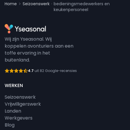
Home
Seizoenswerk
bedieningsmedewerkers en
keukenpersoneel
Wij zijn Yseasonal. Wij
koppelen avonturiers aan een
toffe ervaring in het
buitenland.
4.7
uit 82 Google-recensies
WERKEN
Seizoenswerk
Vrijwilligerswerk
Landen
Werkgevers
Blog