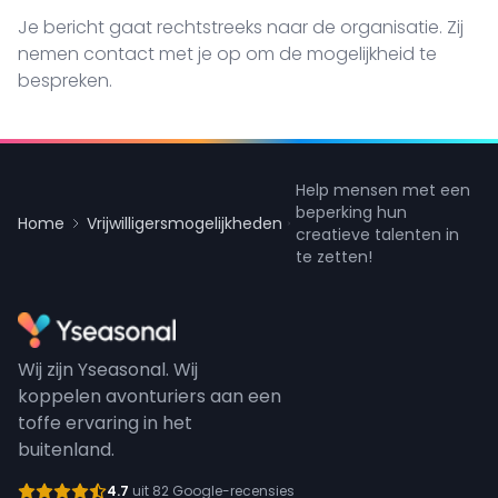
Je bericht gaat rechtstreeks naar de organisatie. Zij
nemen contact met je op om de mogelijkheid te
bespreken.
Help mensen met een
beperking hun
Home
Vrijwilligersmogelijkheden
creatieve talenten in
te zetten!
Wij zijn Yseasonal. Wij
koppelen avonturiers aan een
toffe ervaring in het
buitenland.
4.7
uit 82 Google-recensies