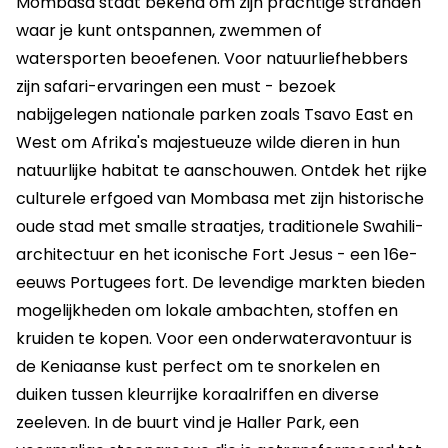
Mombasa staat bekend om zijn prachtige stranden
waar je kunt ontspannen, zwemmen of
watersporten beoefenen. Voor natuurliefhebbers
zijn safari-ervaringen een must - bezoek
nabijgelegen nationale parken zoals Tsavo East en
West om Afrika's majestueuze wilde dieren in hun
natuurlijke habitat te aanschouwen. Ontdek het rijke
culturele erfgoed van Mombasa met zijn historische
oude stad met smalle straatjes, traditionele Swahili-
architectuur en het iconische Fort Jesus - een 16e-
eeuws Portugees fort. De levendige markten bieden
mogelijkheden om lokale ambachten, stoffen en
kruiden te kopen. Voor een onderwateravontuur is
de Keniaanse kust perfect om te snorkelen en
duiken tussen kleurrijke koraalriffen en diverse
zeeleven. In de buurt vind je Haller Park, een