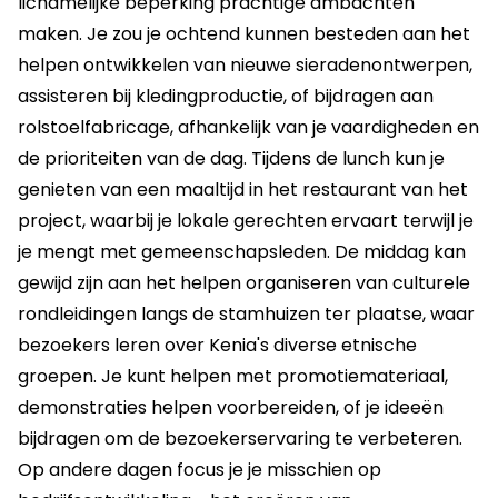
lichamelijke beperking prachtige ambachten
maken. Je zou je ochtend kunnen besteden aan het
helpen ontwikkelen van nieuwe sieradenontwerpen,
assisteren bij kledingproductie, of bijdragen aan
rolstoelfabricage, afhankelijk van je vaardigheden en
de prioriteiten van de dag. Tijdens de lunch kun je
genieten van een maaltijd in het restaurant van het
project, waarbij je lokale gerechten ervaart terwijl je
je mengt met gemeenschapsleden. De middag kan
gewijd zijn aan het helpen organiseren van culturele
rondleidingen langs de stamhuizen ter plaatse, waar
bezoekers leren over Kenia's diverse etnische
groepen. Je kunt helpen met promotiemateriaal,
demonstraties helpen voorbereiden, of je ideeën
bijdragen om de bezoekerservaring te verbeteren.
Op andere dagen focus je je misschien op