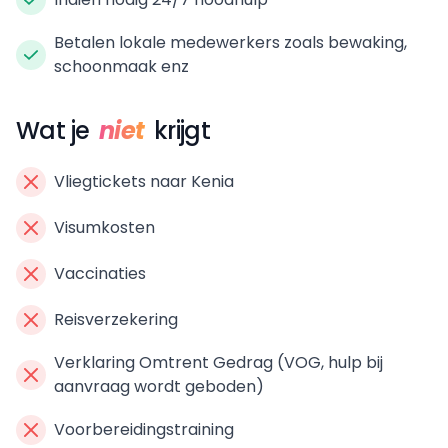
Betalen lokale medewerkers zoals bewaking,
schoonmaak enz
Wat je
niet
krijgt
Vliegtickets naar Kenia
Visumkosten
Vaccinaties
Reisverzekering
Verklaring Omtrent Gedrag (VOG, hulp bij
aanvraag wordt geboden)
Voorbereidingstraining