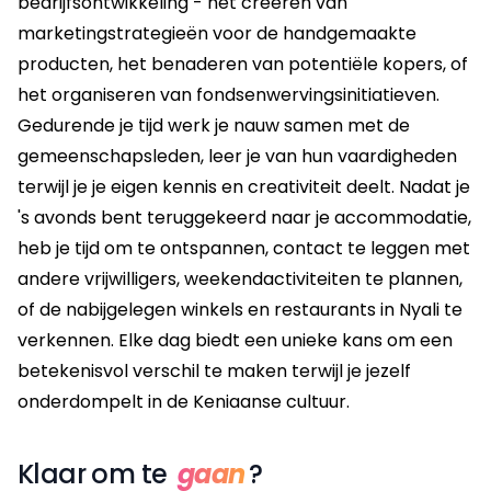
bedrijfsontwikkeling - het creëren van
marketingstrategieën voor de handgemaakte
producten, het benaderen van potentiële kopers, of
het organiseren van fondsenwervingsinitiatieven.
Gedurende je tijd werk je nauw samen met de
gemeenschapsleden, leer je van hun vaardigheden
terwijl je je eigen kennis en creativiteit deelt. Nadat je
's avonds bent teruggekeerd naar je accommodatie,
heb je tijd om te ontspannen, contact te leggen met
andere vrijwilligers, weekendactiviteiten te plannen,
of de nabijgelegen winkels en restaurants in Nyali te
verkennen. Elke dag biedt een unieke kans om een
betekenisvol verschil te maken terwijl je jezelf
onderdompelt in de Keniaanse cultuur.
Klaar om te
gaan
?