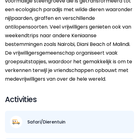
voormalige steengroeve die is getransformeerd tot
een ecologisch paradijs met wilde dieren waaronder
nijlpaarden, giraffen en verschillende
antilopensoorten. Veel vrijwilligers genieten ook van
weekendtrips naar andere Keniaanse
bestemmingen zoals Nairobi, Diani Beach of Malindi.
De vrijwilligersgemeenschap organiseert vaak
groepsuitstapjes, waardoor het gemakkelijk is om te
verkennen terwijl je vriendschappen opbouwt met
medevrijwilligers van over de hele wereld.
Activities
Safari/Dierentuin