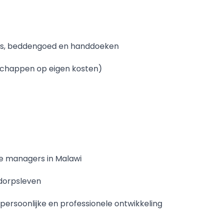
mboes, beddengoed en handdoeken
dschappen op eigen kosten)
je managers in Malawi
dorpsleven
 persoonlijke en professionele ontwikkeling