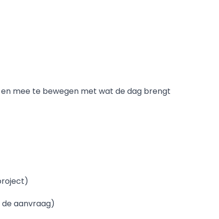
iten en mee te bewegen met wat de dag brengt
project)
j de aanvraag)