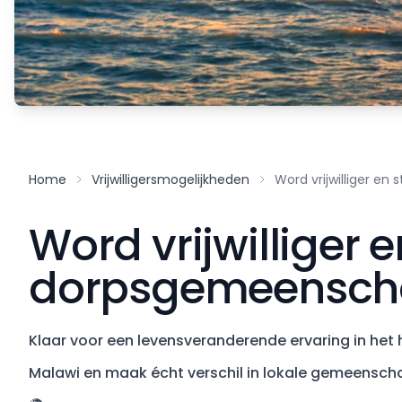
Home
Vrijwilligersmogelijkheden
Word vrijwilliger e
Word vrijwilliger 
dorpsgemeenscha
Klaar voor een levensveranderende ervaring in het h
Malawi en maak écht verschil in lokale gemeenschap