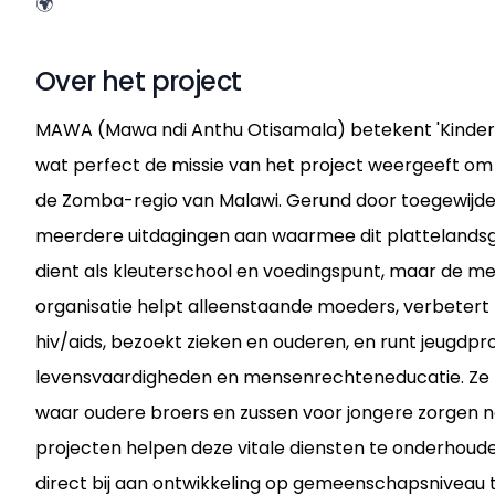
🌍
Over het project
MAWA (Mawa ndi Anthu Otisamala) betekent 'Kinderen
wat perfect de missie van het project weergeeft om 
de Zomba-regio van Malawi. Gerund door toegewijde
meerdere uitdagingen aan waarmee dit plattelands
dient als kleuterschool en voedingspunt, maar de mee
organisatie helpt alleenstaande moeders, verbeter
hiv/aids, bezoekt zieken en ouderen, en runt jeugd
levensvaardigheden en mensenrechteneducatie. Ze 
waar oudere broers en zussen voor jongere zorgen n
projecten helpen deze vitale diensten te onderhouden
direct bij aan ontwikkeling op gemeenschapsniveau 