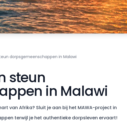
n steun dorpsgemeenschappen in Malawi
en steun
ppen in Malawi
art van Afrika? Sluit je aan bij het MAWA-project in
pen terwijl je het authentieke dorpsleven ervaart!