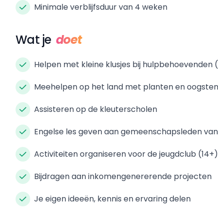
Minimale verblijfsduur van 4 weken
Wat je
doet
Helpen met kleine klusjes bij hulpbehoevenden 
Meehelpen op het land met planten en oogste
Assisteren op de kleuterscholen
Engelse les geven aan gemeenschapsleden van a
Activiteiten organiseren voor de jeugdclub (14+)
Bijdragen aan inkomengenererende projecten
Je eigen ideeën, kennis en ervaring delen