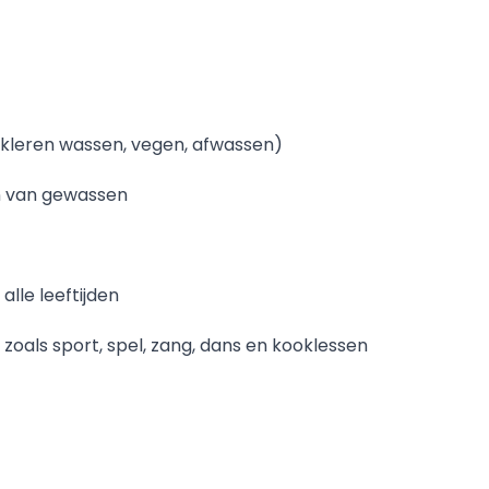
(kleren wassen, vegen, afwassen)
n van gewassen
lle leeftijden
 zoals sport, spel, zang, dans en kooklessen