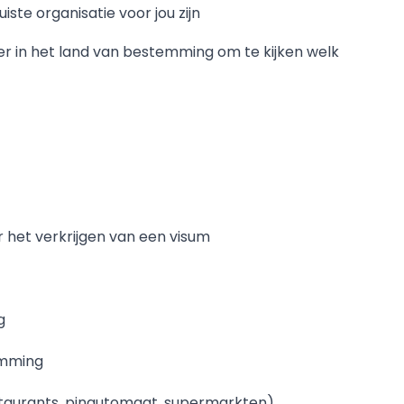
ste organisatie voor jou zijn
 in het land van bestemming om te kijken welk
het verkrijgen van een visum
ng
emming
taurants, pinautomaat, supermarkten)