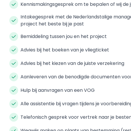
Kennismakingsgesprek om te bepalen of wij de jui
Intakegesprek met de Nederlandstalige manager
project het beste bij je past
Bemiddeling tussen jou en het project
Advies bij het boeken van je vliegticket
Advies bij het kiezen van de juiste verzekering
Aanleveren van de benodigde documenten voor 
Hulp bij aanvragen van een VOG
Alle assistentie bij vragen tijdens je voorbereidi
Telefonisch gesprek voor vertrek naar je best
Wegwijs maken op plaats van bestemming (res