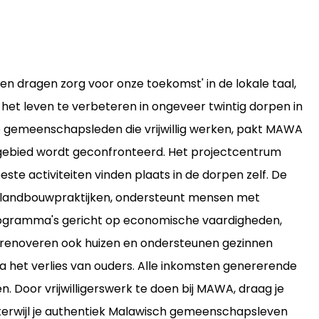
 dragen zorg voor onze toekomst' in de lokale taal,
het leven te verbeteren in ongeveer twintig dorpen in
 gemeenschapsleden die vrijwillig werken, pakt MAWA
gebied wordt geconfronteerd. Het projectcentrum
ste activiteiten vinden plaats in de dorpen zelf. De
t landbouwpraktijken, ondersteunt mensen met
programma's gericht op economische vaardigheden,
renoveren ook huizen en ondersteunen gezinnen
a het verlies van ouders. Alle inkomsten genererende
. Door vrijwilligerswerk te doen bij MAWA, draag je
terwijl je authentiek Malawisch gemeenschapsleven