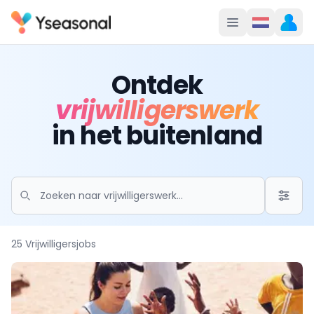
Ontdek
vrijwilligerswerk
in het buitenland
25 Vrijwilligersjobs