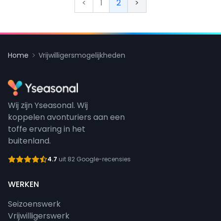
<
1
2
>
Home
Vrijwilligersmogelijkheden
Wij zijn Yseasonal. Wij
koppelen avonturiers aan een
toffe ervaring in het
buitenland.
4.7
uit 82 Google-recensies
WERKEN
Seizoenswerk
Vrijwilligerswerk