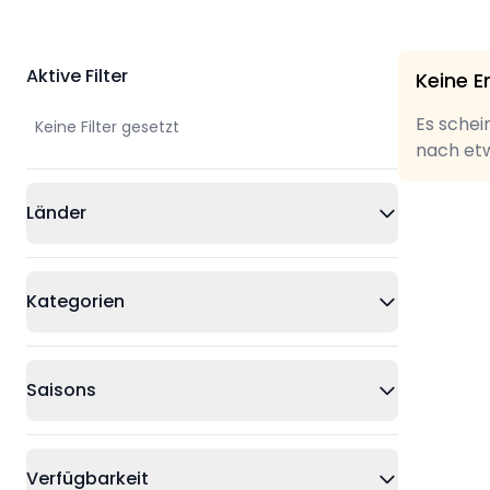
Aktive Filter
Keine E
Es schei
Keine Filter gesetzt
nach etw
Länder
Kategorien
Saisons
Verfügbarkeit