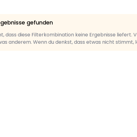
rgebnisse gefunden
nt, dass diese Filterkombination keine Ergebnisse liefert. 
as anderem. Wenn du denkst, dass etwas nicht stimmt, la