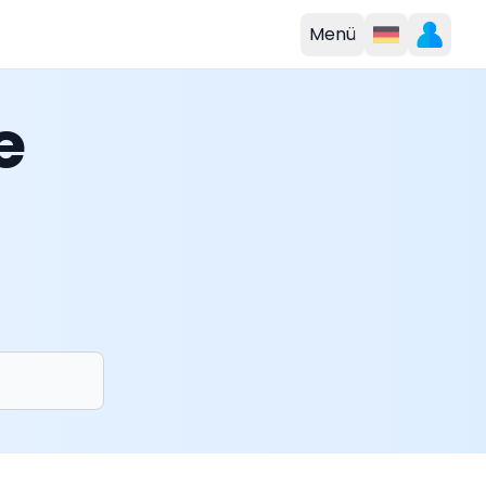
Menü
e