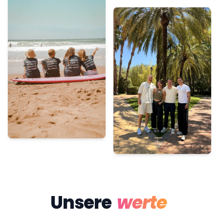
Unsere
werte