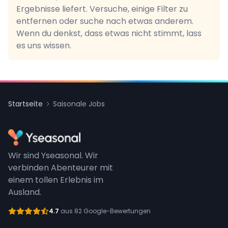
Ergebnisse liefert. Versuche, einige Filter zu
entfernen oder suche nach etwas anderem.
Wenn du denkst, dass etwas nicht stimmt, lass
es uns wissen.
Startseite
Saisonale Jobs
Wir sind Yseasonal. Wir
verbinden Abenteurer mit
einem tollen Erlebnis im
Ausland.
4.7
aus 82 Google-Bewertungen