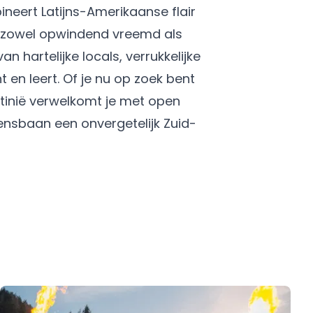
neert Latijns-Amerikaanse flair
t zowel opwindend vreemd als
 hartelijke locals, verrukkelijke
 en leert. Of je nu op zoek bent
tinië verwelkomt je met open
ensbaan een onvergetelijk Zuid-