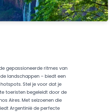
r de gepassioneerde ritmes van
de landschappen – biedt een
hotspots. Stel je voor dat je
te toeristen begeleidt door de
nos Aires. Met seizoenen die
iedt Argentinië de perfecte