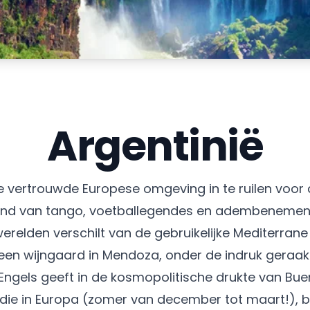
Argentinië
de vertrouwde Europese omgeving in te ruilen voo
 land van tango, voetballegendes en adembenemen
relden verschilt van de gebruikelijke Mediterrane 
een wijngaard in Mendoza, onder de indruk geraak
 Engels geeft in de kosmopolitische drukte van Bue
die in Europa (zomer van december tot maart!), b