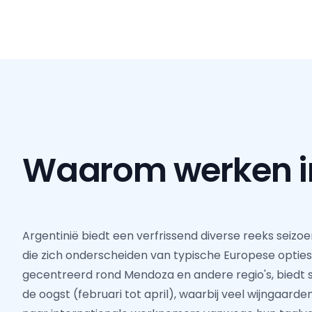
Waarom werken 
Argentinië biedt een verfrissend diverse reeks sei
die zich onderscheiden van typische Europese opties. 
gecentreerd rond Mendoza en andere regio's, biedt 
de oogst (februari tot april), waarbij veel wijngaarden