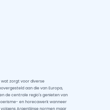
 wat zorgt voor diverse
novergesteld aan die van Europa,
en de centrale regio's genieten van
 toerisme- en horecawerk wanneer
is volgens Argentijnse normen maar