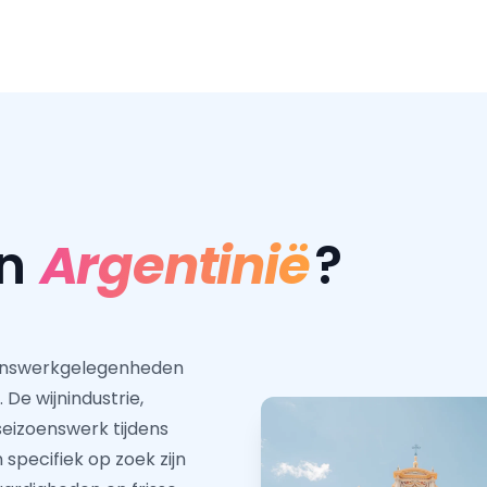
in
Argentinië
?
zoenswerkgelegenheden
De wijnindustrie,
seizoenswerk tijdens
 specifiek op zoek zijn