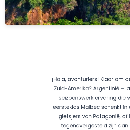
¡Hola, avonturiers! Klaar om 
Zuid-Amerika? Argentinië –
seizoenswerk ervaring die we
eersteklas Malbec schenkt in 
gletsjers van Patagonië, of
tegenovergesteld zijn aan 