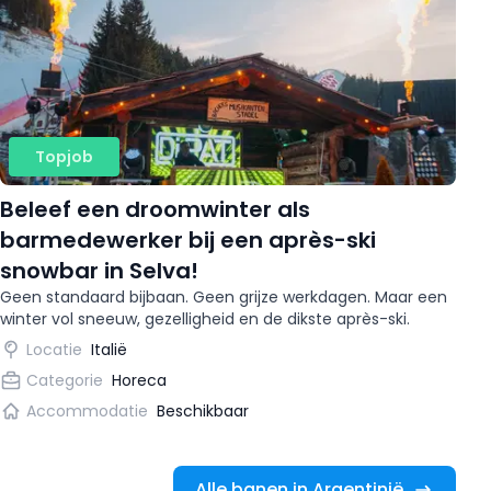
Topjob
Beleef een droomwinter als
barmedewerker bij een après-ski
snowbar in Selva!
Geen standaard bijbaan. Geen grijze werkdagen. Maar een
winter vol sneeuw, gezelligheid en de dikste après-ski.
Locatie
Italië
Categorie
Horeca
Accommodatie
Beschikbaar
Alle banen in Argentinië