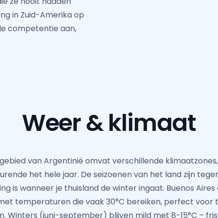
ie ze nooit hadden
ing in Zuid-Amerika op
ele competentie aan,
Weer & klimaat
gebied van Argentinië omvat verschillende klimaatzones,
ende het hele jaar. De seizoenen van het land zijn tege
 is wanneer je thuisland de winter ingaat. Buenos Aires 
t temperaturen die vaak 30°C bereiken, perfect voor
 Winters (juni-september) blijven mild met 8-15°C – fr