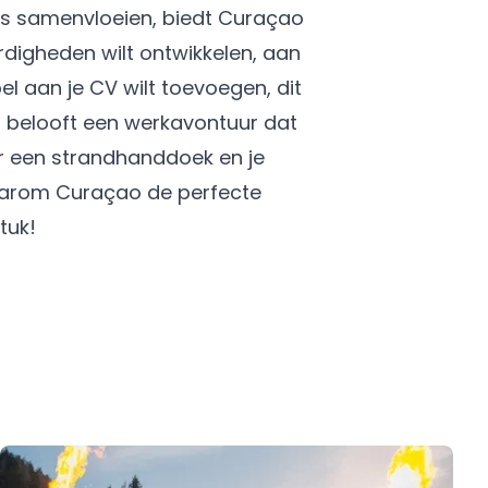
nts samenvloeien, biedt Curaçao
rdigheden wilt ontwikkelen, aan
 aan je CV wilt toevoegen, dit
n belooft een werkavontuur dat
oor een strandhanddoek en je
aarom Curaçao de perfecte
tuk!