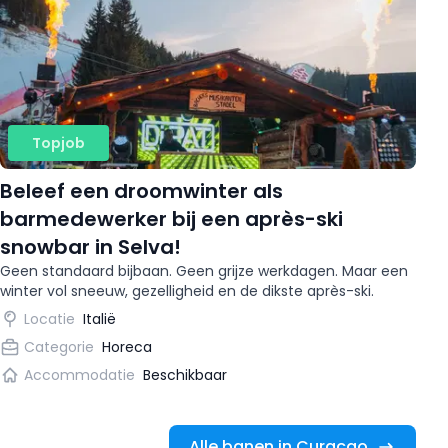
Topjob
Beleef een droomwinter als
barmedewerker bij een après-ski
snowbar in Selva!
Geen standaard bijbaan. Geen grijze werkdagen. Maar een
winter vol sneeuw, gezelligheid en de dikste après-ski.
Locatie
Italië
Categorie
Horeca
Accommodatie
Beschikbaar
Alle banen in Curaçao