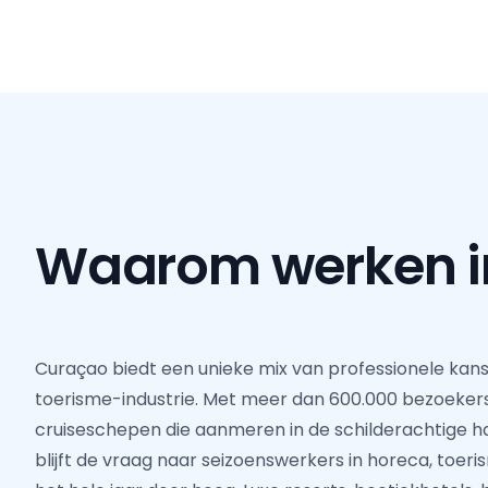
Waarom werken 
Curaçao biedt een unieke mix van professionele kan
toerisme-industrie. Met meer dan 600.000 bezoekers 
cruiseschepen die aanmeren in de schilderachtige h
blijft de vraag naar seizoenswerkers in horeca, toer