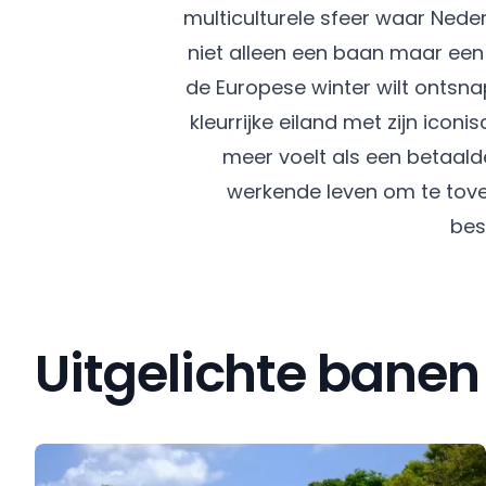
multiculturele sfeer waar Nede
niet alleen een baan maar een 
de Europese winter wilt ontsn
kleurrijke eiland met zijn ic
meer voelt als een betaalde
werkende leven om te tov
bes
Uitgelichte banen