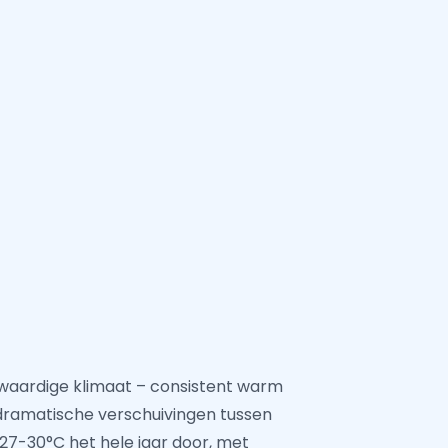
swaardige klimaat – consistent warm
e dramatische verschuivingen tussen
7-30°C het hele jaar door, met