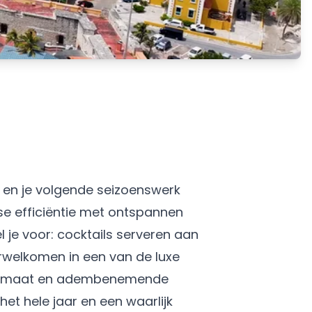
en je volgende seizoenswerk
se efficiëntie met ontspannen
 je voor: cocktails serveren aan
erwelkomen in een van de luxe
se klimaat en adembenemende
t hele jaar en een waarlijk