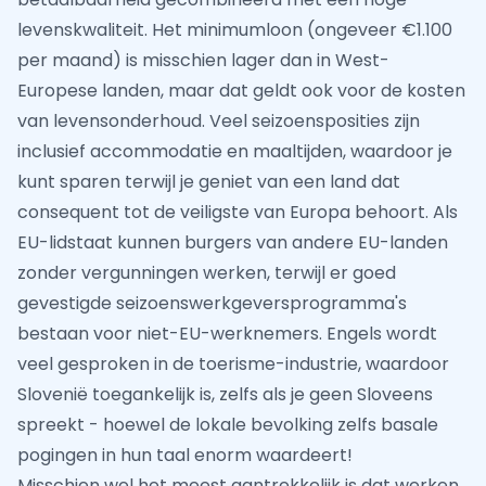
levenskwaliteit. Het minimumloon (ongeveer €1.100
per maand) is misschien lager dan in West-
Europese landen, maar dat geldt ook voor de kosten
van levensonderhoud. Veel seizoensposities zijn
inclusief accommodatie en maaltijden, waardoor je
kunt sparen terwijl je geniet van een land dat
consequent tot de veiligste van Europa behoort. Als
EU-lidstaat kunnen burgers van andere EU-landen
zonder vergunningen werken, terwijl er goed
gevestigde seizoenswerkgeversprogramma's
bestaan voor niet-EU-werknemers. Engels wordt
veel gesproken in de toerisme-industrie, waardoor
Slovenië toegankelijk is, zelfs als je geen Sloveens
spreekt - hoewel de lokale bevolking zelfs basale
pogingen in hun taal enorm waardeert!
Misschien wel het meest aantrekkelijk is dat werken