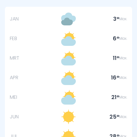
3
JAN
Max.
6
FEB
Max.
11
MRT
Max.
16
APR
Max.
21
MEI
Max.
25
JUN
Max.
28
JUL
Max.