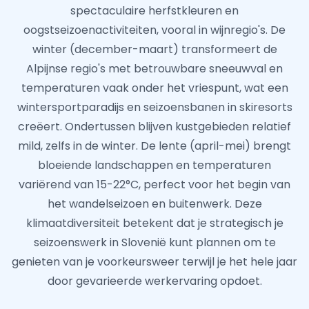
spectaculaire herfstkleuren en
oogstseizoenactiviteiten, vooral in wijnregio's. De
winter (december-maart) transformeert de
Alpijnse regio's met betrouwbare sneeuwval en
temperaturen vaak onder het vriespunt, wat een
wintersportparadijs en seizoensbanen in skiresorts
creëert. Ondertussen blijven kustgebieden relatief
mild, zelfs in de winter. De lente (april-mei) brengt
bloeiende landschappen en temperaturen
variërend van 15-22°C, perfect voor het begin van
het wandelseizoen en buitenwerk. Deze
klimaatdiversiteit betekent dat je strategisch je
seizoenswerk in Slovenië kunt plannen om te
genieten van je voorkeursweer terwijl je het hele jaar
door gevarieerde werkervaring opdoet.