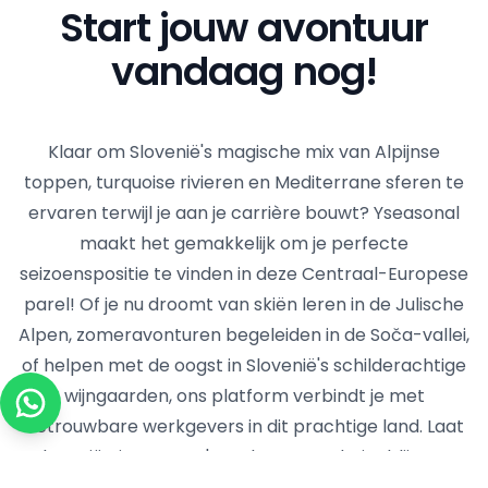
Start jouw avontuur
vandaag nog!
Klaar om Slovenië's magische mix van Alpijnse
toppen, turquoise rivieren en Mediterrane sferen te
ervaren terwijl je aan je carrière bouwt? Yseasonal
maakt het gemakkelijk om je perfecte
seizoenspositie te vinden in deze Centraal-Europese
parel! Of je nu droomt van skiën leren in de Julische
Alpen, zomeravonturen begeleiden in de Soča-vallei,
of helpen met de oogst in Slovenië's schilderachtige
wijngaarden, ons platform verbindt je met
betrouwbare werkgevers in dit prachtige land. Laat
Slovenië niet Europa's verborgen geheim blijven -
behoor tot de slimme seizoenswerkers die deze