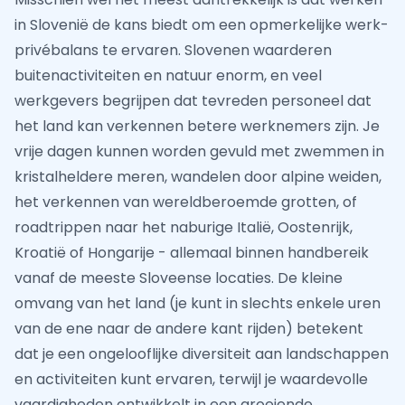
in Slovenië de kans biedt om een opmerkelijke werk-
privébalans te ervaren. Slovenen waarderen
buitenactiviteiten en natuur enorm, en veel
werkgevers begrijpen dat tevreden personeel dat
het land kan verkennen betere werknemers zijn. Je
vrije dagen kunnen worden gevuld met zwemmen in
kristalheldere meren, wandelen door alpine weiden,
het verkennen van wereldberoemde grotten, of
roadtrippen naar het naburige Italië, Oostenrijk,
Kroatië of Hongarije - allemaal binnen handbereik
vanaf de meeste Sloveense locaties. De kleine
omvang van het land (je kunt in slechts enkele uren
van de ene naar de andere kant rijden) betekent
dat je een ongelooflijke diversiteit aan landschappen
en activiteiten kunt ervaren, terwijl je waardevolle
vaardigheden ontwikkelt in een groeiende