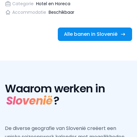
Categorie
Hotel en Horeca
doorgroeien tot een managementfunctie. Blijf enthousiast
en lees snel verder om te kijken wat je kunt verwachten.
Accommodatie
Beschikbaar
Alle banen in Slovenië
Waarom werken in
Slovenië
?
De diverse geografie van Slovenië creëert een
unieke seizoenswerk kalender met mogelijkheden