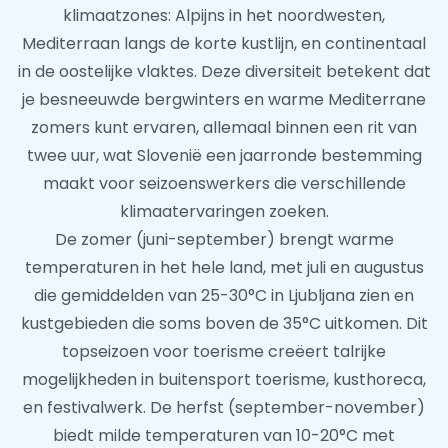
klimaatzones: Alpijns in het noordwesten,
Mediterraan langs de korte kustlijn, en continentaal
in de oostelijke vlaktes. Deze diversiteit betekent dat
je besneeuwde bergwinters en warme Mediterrane
zomers kunt ervaren, allemaal binnen een rit van
twee uur, wat Slovenië een jaarronde bestemming
maakt voor seizoenswerkers die verschillende
klimaatervaringen zoeken.
De zomer (juni-september) brengt warme
temperaturen in het hele land, met juli en augustus
die gemiddelden van 25-30°C in Ljubljana zien en
kustgebieden die soms boven de 35°C uitkomen. Dit
topseizoen voor toerisme creëert talrijke
mogelijkheden in buitensport toerisme, kusthoreca,
en festivalwerk. De herfst (september-november)
biedt milde temperaturen van 10-20°C met