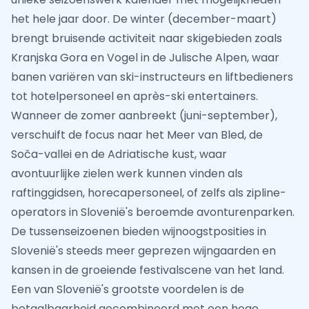
het hele jaar door. De winter (december-maart)
brengt bruisende activiteit naar skigebieden zoals
Kranjska Gora en Vogel in de Julische Alpen, waar
banen variëren van ski-instructeurs en liftbedieners
tot hotelpersoneel en après-ski entertainers.
Wanneer de zomer aanbreekt (juni-september),
verschuift de focus naar het Meer van Bled, de
Soča-vallei en de Adriatische kust, waar
avontuurlijke zielen werk kunnen vinden als
raftinggidsen, horecapersoneel, of zelfs als zipline-
operators in Slovenië's beroemde avonturenparken.
De tussenseizoenen bieden wijnoogstposities in
Slovenië's steeds meer geprezen wijngaarden en
kansen in de groeiende festivalscene van het land.
Een van Slovenië's grootste voordelen is de
betaalbaarheid gecombineerd met een hoge