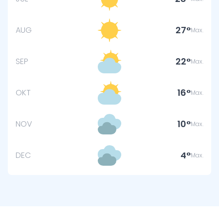
27
AUG
Max.
22
SEP
Max.
16
OKT
Max.
10
NOV
Max.
4
DEC
Max.