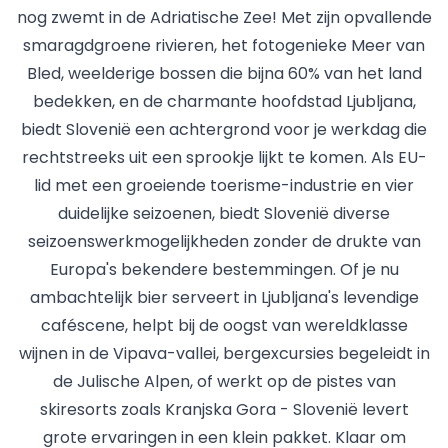
nog zwemt in de Adriatische Zee! Met zijn opvallende
smaragdgroene rivieren, het fotogenieke Meer van
Bled, weelderige bossen die bijna 60% van het land
bedekken, en de charmante hoofdstad Ljubljana,
biedt Slovenië een achtergrond voor je werkdag die
rechtstreeks uit een sprookje lijkt te komen. Als EU-
lid met een groeiende toerisme-industrie en vier
duidelijke seizoenen, biedt Slovenië diverse
seizoenswerkmogelijkheden zonder de drukte van
Europa's bekendere bestemmingen. Of je nu
ambachtelijk bier serveert in Ljubljana's levendige
caféscene, helpt bij de oogst van wereldklasse
wijnen in de Vipava-vallei, bergexcursies begeleidt in
de Julische Alpen, of werkt op de pistes van
skiresorts zoals Kranjska Gora - Slovenië levert
grote ervaringen in een klein pakket. Klaar om