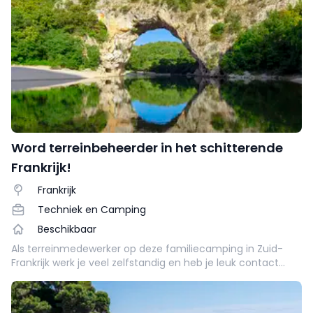
Word terreinbeheerder in het schitterende
Frankrijk!
Frankrijk
Techniek en Camping
Beschikbaar
Als terreinmedewerker op deze familiecamping in Zuid-
Frankrijk werk je veel zelfstandig en heb je leuk contact
met de gasten: jij bent hun eerste aanspreekpunt!