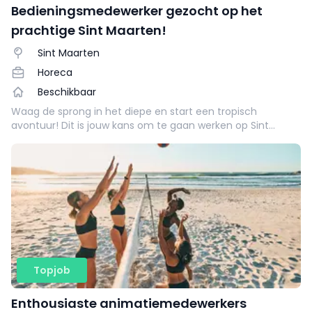
Bedieningsmedewerker gezocht op het
prachtige Sint Maarten!
Sint Maarten
Horeca
Beschikbaar
Waag de sprong in het diepe en start een tropisch
avontuur! Dit is jouw kans om te gaan werken op Sint
Maarten. We geven je hier wat meer informatie over wat je
kunt verwachten van deze vacature in het buitenland.
Topjob
Enthousiaste animatiemedewerkers