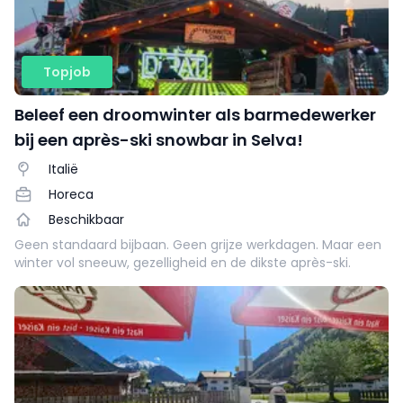
Topjob
Beleef een droomwinter als barmedewerker
bij een après-ski snowbar in Selva!
Italië
Horeca
Beschikbaar
Geen standaard bijbaan. Geen grijze werkdagen. Maar een
winter vol sneeuw, gezelligheid en de dikste après-ski.