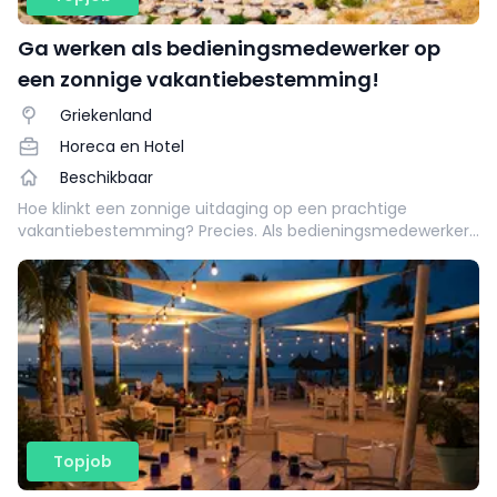
Ga werken als bedieningsmedewerker op
een zonnige vakantiebestemming!
Griekenland
Horeca en Hotel
Beschikbaar
Hoe klinkt een zonnige uitdaging op een prachtige
vakantiebestemming? Precies. Als bedieningsmedewerker
op een prachtig vakantieresort kom je terecht in een
dynamische werkomgeving.
Topjob