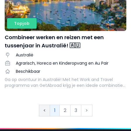
Topjob
Combineer werken en reizen met een
tussenjaar in Australië! 🇦🇺
Australië
Agrarisch, Horeca en Kinderopvang en Au Pair
Beschikbaar
Ga op avontuur in Australië! Met het Work and Travel
programma van GetAbroad krijg je een ideale combinatie
tussen werken en reizen.
<
1
2
3
>