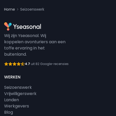
Home
Seizoenswerk
Wij zijn Yseasonal. Wij
koppelen avonturiers aan een
toffe ervaring in het
buitenland.
4.7
uit 82 Google-recensies
WERKEN
Seizoenswerk
Vrijwilligerswerk
Landen
Werkgevers
Blog