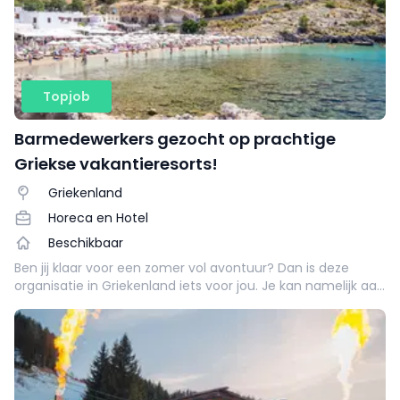
Topjob
Barmedewerkers gezocht op prachtige
Griekse vakantieresorts!
Griekenland
Horeca en Hotel
Beschikbaar
Ben jij klaar voor een zomer vol avontuur? Dan is deze
organisatie in Griekenland iets voor jou. Je kan namelijk aan
de slag als bartender op prachtige
vakantiebestemmingen!