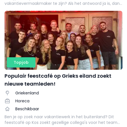
vakantievermaakmaker te zijn? Als het antwoord ja is, dan
ben je al halverwege op weg naar ons geweldige Kids' Club
Team!
Topjob
Populair feestcafé op Grieks eiland zoekt
nieuwe teamleden!
Griekenland
Horeca
Beschikbaar
Ben je op zoek naar vakantiewerk in het buitenland? Dit
feestcafé op Kos zoekt gezellige collega's voor het team