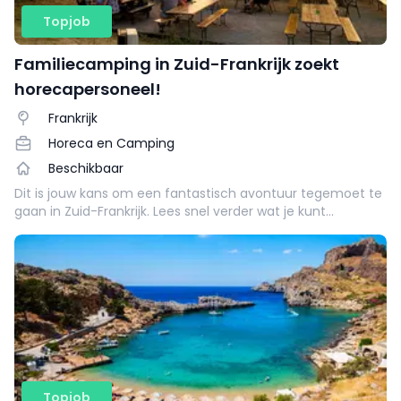
Topjob
Familiecamping in Zuid-Frankrijk zoekt
horecapersoneel!
Frankrijk
Horeca en Camping
Beschikbaar
Dit is jouw kans om een fantastisch avontuur tegemoet te
gaan in Zuid-Frankrijk. Lees snel verder wat je kunt
verwachten van deze vacature in Frankrijk.
Topjob