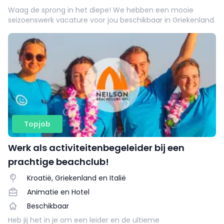
Waag de sprong in het diepe! We hebben een mooie
seizoenswerk vacature voor jou beschikbaar in Griekenland.
Topjob
Werk als activiteitenbegeleider bij een
prachtige beachclub!
Kroatië, Griekenland en Italië
Animatie en Hotel
Beschikbaar
Heb jij het in je om een leider en de ultieme