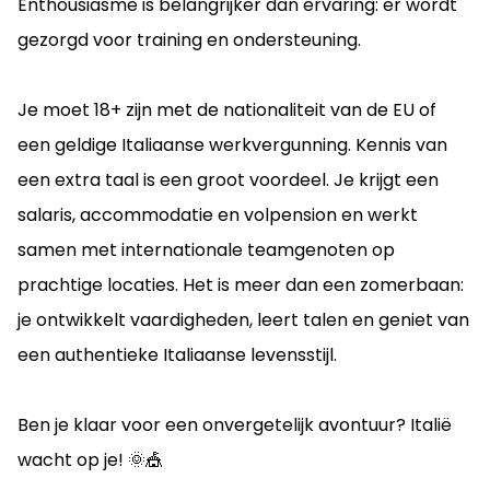
Enthousiasme is belangrijker dan ervaring: er wordt
gezorgd voor training en ondersteuning.
Je moet 18+ zijn met de nationaliteit van de EU of
een geldige Italiaanse werkvergunning. Kennis van
een extra taal is een groot voordeel. Je krijgt een
salaris, accommodatie en volpension en werkt
samen met internationale teamgenoten op
prachtige locaties. Het is meer dan een zomerbaan:
je ontwikkelt vaardigheden, leert talen en geniet van
een authentieke Italiaanse levensstijl.
Ben je klaar voor een onvergetelijk avontuur? Italië
wacht op je! 🌞🎪