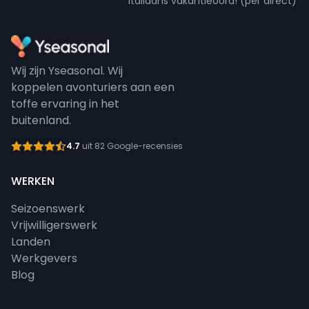
Italiaans vakantieoord! (per direct)
Wij zijn Yseasonal. Wij
koppelen avonturiers aan een
toffe ervaring in het
buitenland.
4.7
uit 82 Google-recensies
WERKEN
Seizoenswerk
Vrijwilligerswerk
Landen
Werkgevers
Blog