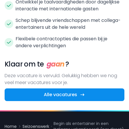
Ontwikkel je taalvaardigheden door dagelijkse
interactie met internationale gasten
Schep blijvende vriendschappen met collega-
entertainers uit de hele wereld
Flexibele contractopties die passen bij je
andere verplichtingen
Klaar om te
gaan
?
Deze vacature is vervuld. Gelukkig hebben we nog
veel meer vacatures voor je.
Alle vacatures
Begin als entertainer in een
Home
Seizoenswerk