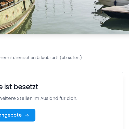
nem italienischen Urlaubsort! (ab sofort)
e ist besetzt
eitere Stellen im Ausland für dich.
nangebote