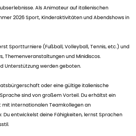
bserlebnisse. Als Animateur auf italienischen
mmer 2026 Sport, Kinderaktivitäten und Abendshows in
rst Sportturniere (Fußball, Volleyball, Tennis, etc.) und
ows, Themenveranstaltungen und Minidiscos.
 und Unterstützung werden geboten.
atsbürgerschaft oder eine gültige italienische
 Sprache sind von großem Vorteil. Du erhältst ein
t mit internationalen Teamkollegen an
 Du entwickelst deine Fähigkeiten, lernst Sprachen
til.