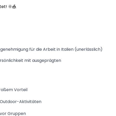
tet! 🌞🎪
enehmigung für die Arbeit in Italien (unerlässlich)
rsönlichkeit mit ausgeprägten
großem Vorteil
r Outdoor-Aktivitäten
n vor Gruppen