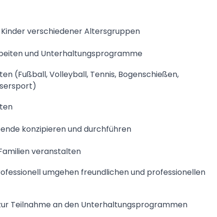
r Kinder verschiedener Altersgruppen
larbeiten und Unterhaltungsprogramme
ten (Fußball, Volleyball, Tennis, Bogenschießen,
ssersport)
iten
nde konzipieren und durchführen
Familien veranstalten
professionell umgehen freundlichen und professionellen
te zur Teilnahme an den Unterhaltungsprogrammen