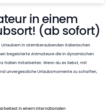
teur in einem
ubsort! (ab sofort)
n Urlaubern in atemberaubenden italienischen
chen begeisterte Animateure die in dynamischen
Italien mitarbeiten. Wenn du es liebst, mit
 und unvergessliche Urlaubsmomente zu schaffen,
, arbeitest in einem internationalen