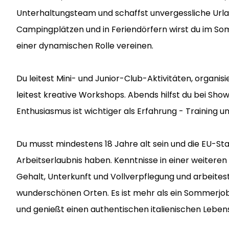
Unterhaltungsteam und schaffst unvergessliche Urlau
Campingplätzen und in Feriendörfern wirst du im So
einer dynamischen Rolle vereinen.
Du leitest Mini- und Junior-Club-Aktivitäten, organisie
leitest kreative Workshops. Abends hilfst du bei Sh
Enthusiasmus ist wichtiger als Erfahrung - Training
Du musst mindestens 18 Jahre alt sein und die EU-Sta
Arbeitserlaubnis haben. Kenntnisse in einer weiteren
Gehalt, Unterkunft und Vollverpflegung und arbeites
wunderschönen Orten. Es ist mehr als ein Sommerjob:
und genießt einen authentischen italienischen Lebenss