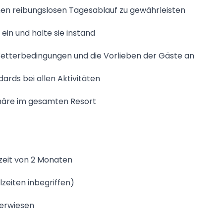
en reibungslosen Tagesablauf zu gewährleisten
ein und halte sie instand
 Wetterbedingungen und die Vorlieben der Gäste an
ards bei allen Aktivitäten
phäre im gesamten Resort
fzeit von 2 Monaten
lzeiten inbegriffen)
berwiesen