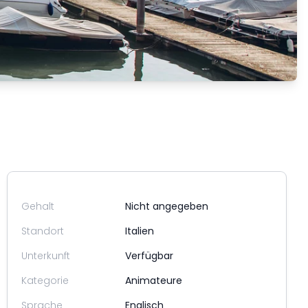
Gehalt
Nicht angegeben
Standort
Italien
Unterkunft
Verfügbar
Kategorie
Animateure
Sprache
Englisch