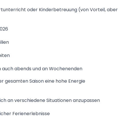
tunterricht oder Kinderbetreuung (von Vorteil, aber
2026
lien
eiten
iten auch abends und an Wochenenden
 der gesamten Saison eine hohe Energie
 sich an verschiedene Situationen anzupassen
icher Ferienerlebnisse