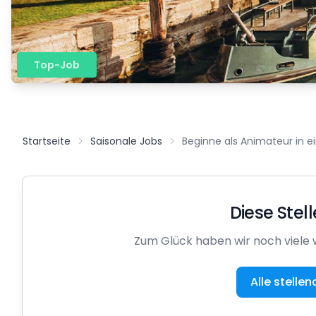
Top-Job
Startseite
Saisonale Jobs
Beginne als Animateur in ei
Diese Stell
Zum Glück haben wir noch viele w
Alle stelle