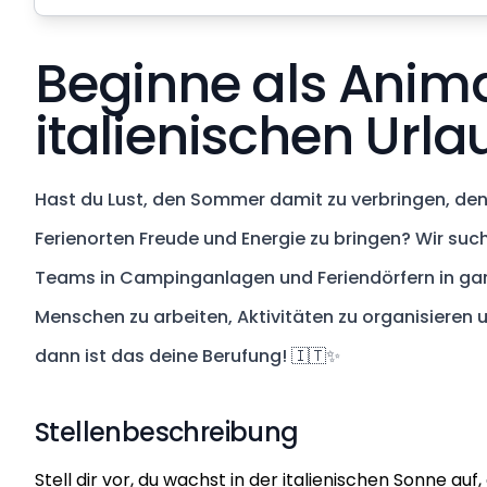
Beginne als Anima
italienischen Urla
Hast du Lust, den Sommer damit zu verbringen, de
Ferienorten Freude und Energie zu bringen? Wir su
Teams in Campinganlagen und Feriendörfern in ganz 
Menschen zu arbeiten, Aktivitäten zu organisieren
dann ist das deine Berufung! 🇮🇹✨
Stellenbeschreibung
Stell dir vor, du wachst in der italienischen Sonne auf