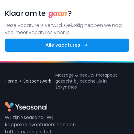
Klaar om te
gaan
?
Deze vacature is vervuld. Gelukkig hebben we nog
veel meer vacatures voor je.
Alle vacatures
Massage & beauty therapeut
Home
Seizoenswerk
gezocht bij beachclub in
Zakynthos
Wij zijn Yseasonal. Wij
koppelen avonturiers aan een
toffe ervaring in het