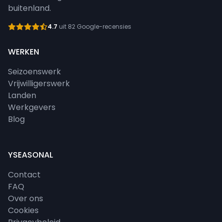
buitenland.
4.7
uit 82 Google-recensies
WERKEN
Seizoenswerk
Vrijwilligerswerk
Landen
Werkgevers
Blog
YSEASONAL
Contact
FAQ
Over ons
Cookies