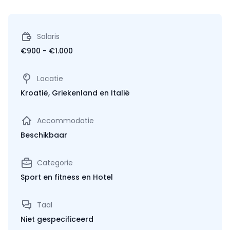
Salaris
€900 - €1.000
Locatie
Kroatië, Griekenland en Italië
Accommodatie
Beschikbaar
Categorie
Sport en fitness en Hotel
Taal
Niet gespecificeerd