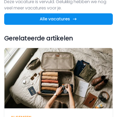
Deze vacature is vervuld. Gelukkig hebben we nog
veel meer vacatures voor je.
Alle vacatures
Gerelateerde artikelen