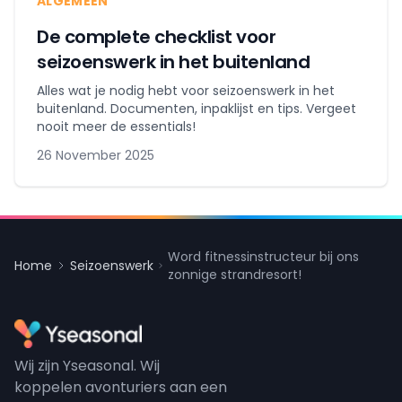
ALGEMEEN
De complete checklist voor
seizoenswerk in het buitenland
Alles wat je nodig hebt voor seizoenswerk in het
buitenland. Documenten, inpaklijst en tips. Vergeet
nooit meer de essentials!
26 November 2025
Word fitnessinstructeur bij ons
Home
Seizoenswerk
zonnige strandresort!
Wij zijn Yseasonal. Wij
koppelen avonturiers aan een