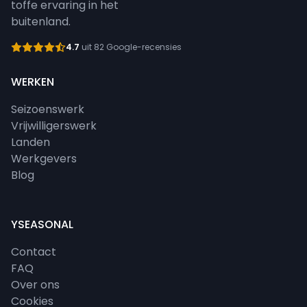
toffe ervaring in het
buitenland.
4.7
uit 82 Google-recensies
WERKEN
Seizoenswerk
Vrijwilligerswerk
Landen
Werkgevers
Blog
YSEASONAL
Contact
FAQ
Over ons
Cookies