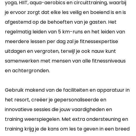
yoga, HIIT, aqua-aerobics en circuittraining, waarbij
je ervoor zorgt dat elke les veilig en boeiend is en is
afgestemd op de behoeften van je gasten. Het
regelmatig leiden van 5 km-runs en het leiden van
meerdere lessen per dag zal je fitnessexpertise
uitdagen en vergroten, terwijl je ook nauw kunt
samenwerken met mensen van alle fitnessniveaus
en achtergronden.
Gebruik makend van de faciliteiten en apparatuur in
het resort, creëer je gepersonaliseerde en
innovatieve sessies die jouw vaardigheden en
training weerspiegelen. Met extra ondersteuning en
training krijg je de kans om les te geven in een breed