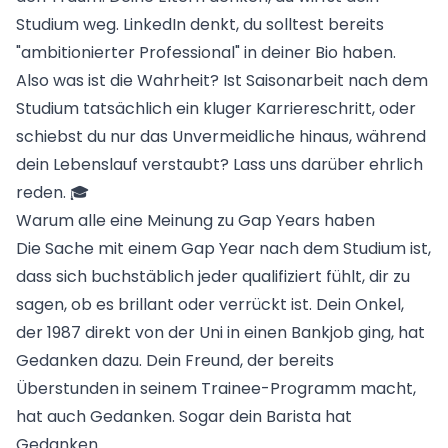
Studium weg. LinkedIn denkt, du solltest bereits
"ambitionierter Professional" in deiner Bio haben.
Also was ist die Wahrheit? Ist Saisonarbeit nach dem
Studium tatsächlich ein kluger Karriereschritt, oder
schiebst du nur das Unvermeidliche hinaus, während
dein Lebenslauf verstaubt? Lass uns darüber ehrlich
reden. 🎓
Warum alle eine Meinung zu Gap Years haben
Die Sache mit einem Gap Year nach dem Studium ist,
dass sich buchstäblich jeder qualifiziert fühlt, dir zu
sagen, ob es brillant oder verrückt ist. Dein Onkel,
der 1987 direkt von der Uni in einen Bankjob ging, hat
Gedanken dazu. Dein Freund, der bereits
Überstunden in seinem Trainee-Programm macht,
hat auch Gedanken. Sogar dein Barista hat
Gedanken.