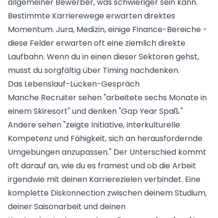
allgemeiner Bewerber, was schwieriger sein kann.
Bestimmte Karrierewege erwarten direktes
Momentum. Jura, Medizin, einige Finance-Bereiche -
diese Felder erwarten oft eine ziemlich direkte
Laufbahn. Wenn du in einen dieser Sektoren gehst,
musst du sorgfältig über Timing nachdenken.
Das Lebenslauf-Lücken-Gespräch
Manche Recruiter sehen "arbeitete sechs Monate in
einem Skiresort" und denken "Gap Year Spaß."
Andere sehen "zeigte Initiative, interkulturelle
Kompetenz und Fähigkeit, sich an herausfordernde
Umgebungen anzupassen." Der Unterschied kommt
oft darauf an, wie du es framest und ob die Arbeit
irgendwie mit deinen Karrierezielen verbindet. Eine
komplette Diskonnection zwischen deinem Studium,
deiner Saisonarbeit und deinen