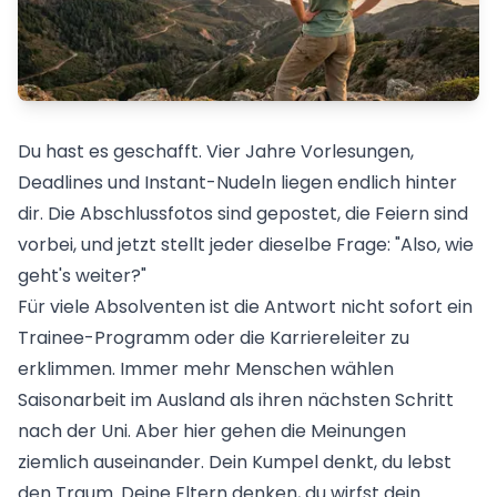
Du hast es geschafft. Vier Jahre Vorlesungen,
Deadlines und Instant-Nudeln liegen endlich hinter
dir. Die Abschlussfotos sind gepostet, die Feiern sind
vorbei, und jetzt stellt jeder dieselbe Frage: "Also, wie
geht's weiter?"
Für viele Absolventen ist die Antwort nicht sofort ein
Trainee-Programm oder die Karriereleiter zu
erklimmen. Immer mehr Menschen wählen
Saisonarbeit im Ausland
als ihren nächsten Schritt
nach der Uni. Aber hier gehen die Meinungen
ziemlich auseinander. Dein Kumpel denkt, du lebst
den Traum. Deine Eltern denken, du wirfst dein