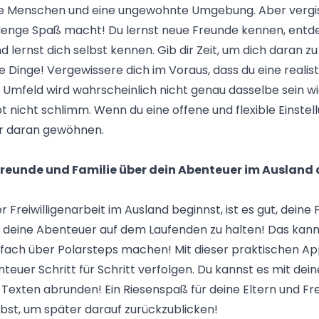
e Menschen und eine ungewohnte Umgebung. Aber vergiss
Menge Spaß macht! Du lernst neue Freunde kennen, entde
d lernst dich selbst kennen. Gib dir Zeit, um dich daran 
ue Dinge! Vergewissere dich im Voraus, dass du eine reali
 Umfeld wird wahrscheinlich nicht genau dasselbe sein wi
t nicht schlimm. Wenn du eine offene und flexible Einstell
er daran gewöhnen.
 Freunde und Familie über dein Abenteuer im Ausland
r Freiwilligenarbeit im Ausland beginnst, ist es gut, deine
le deine Abenteuer auf dem Laufenden zu halten! Das kan
infach über Polarsteps machen! Mit dieser praktischen Ap
teuer Schritt für Schritt verfolgen. Du kannst es mit dei
 Texten abrunden! Ein Riesenspaß für deine Eltern und Fr
lbst, um später darauf zurückzublicken!