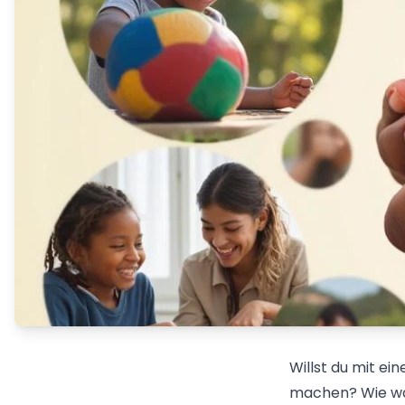
Willst du mit ei
machen? Wie wär