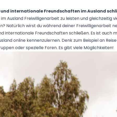
en und internationale Freundschaften im Ausland sch
 im Ausland Freiwilligenarbeit zu leisten und gleichzeitig v
n? Natürlich wirst du während deiner Freiwilligenarbeit n
 internationale Freundschaften schließen. Es ist auch mö
usland online kennenzulernen. Denk zum Beispiel an Reis
ppen oder spezielle Foren. Es gibt viele Möglichkeiten!