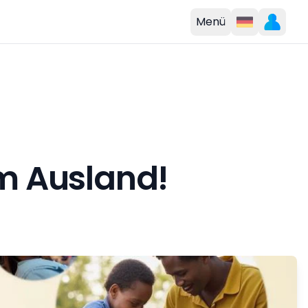
Menü
im Ausland!