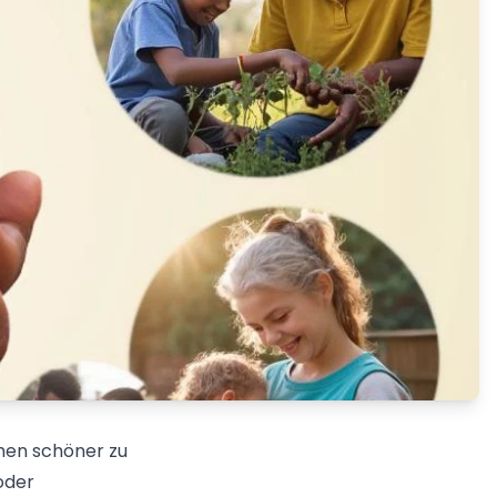
chen schöner zu
oder