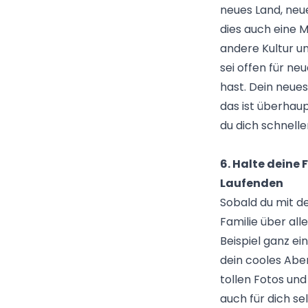
neues Land, neu
dies auch eine 
andere Kultur un
sei offen für ne
hast. Dein neues
das ist überhaup
du dich schnell
6. Halte deine
Laufenden
Sobald du mit de
Familie über al
Beispiel ganz e
dein cooles Aben
tollen Fotos und
auch für dich se