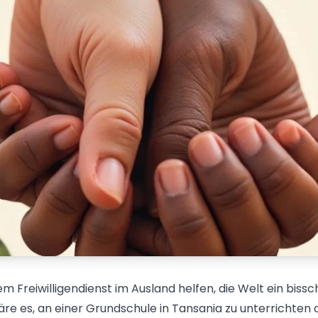
nem Freiwilligendienst im Ausland helfen, die Welt ein biss
e es, an einer Grundschule in Tansania zu unterrichten 