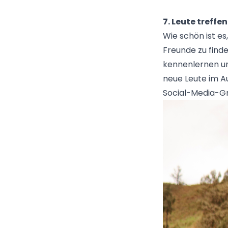
7. Leute treff
Wie schön ist es,
Freunde zu finde
kennenlernen und
neue Leute im A
Social-Media-Gru