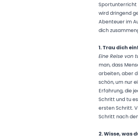
Sportunterricht 
wird dringend ge
Abenteuer im Aus
dich zusammeng
1. Trau dich ei
Eine Reise von 
man, dass Mensc
arbeiten, aber da
schön, um nur ei
Erfahrung, die 
Schritt und tu e
ersten Schritt. 
Schritt nach de
2. Wisse, was du