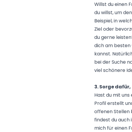
Willst du einen 
du willst, um d
Beispiel, in wel
Ziel oder bevorz
du gerne leisten
dich am besten 
kannst. Natürlich
bei der Suche n
viel schönere Id
3. Sorge dafür
Hast du mit uns 
Profil erstellt 
offenen Stellen
findest du auch
mich für einen F