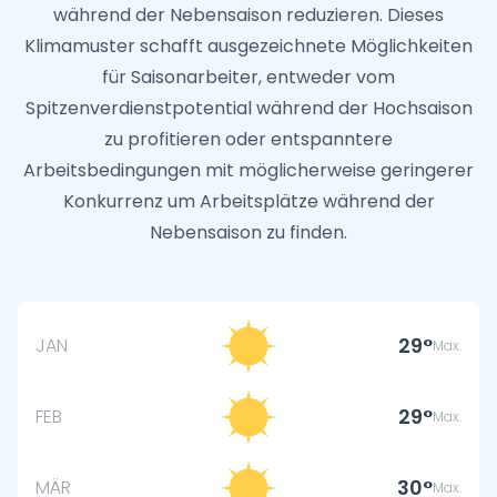
während der Nebensaison reduzieren. Dieses
Klimamuster schafft ausgezeichnete Möglichkeiten
für Saisonarbeiter, entweder vom
Spitzenverdienstpotential während der Hochsaison
zu profitieren oder entspanntere
Arbeitsbedingungen mit möglicherweise geringerer
Konkurrenz um Arbeitsplätze während der
Nebensaison zu finden.
29
JAN
Max.
29
FEB
Max.
30
MÄR
Max.