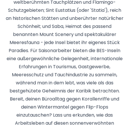
weltberühmten Tauchplätzen und Flamingo-
Schutzgebieten; Sint Eustatius (oder 'Statia'), reich
an historischen Stätten und unberührter natürlicher
Schönheit; und Saba, Heimat des passend
benannten Mount Scenery und spektakulärer
Meeresfauna - jede Insel bietet ihr eigenes Stück
Paradies. Für Saisonarbeiter bieten die BES-Inseln
eine außergewöhnliche Gelegenheit, internationale
Erfahrungen in Tourismus, Gastgewerbe,
Meeresschutz und Tauchindustrie zu sammeln,
während man in dem lebt, was viele als das
bestgehütete Geheimnis der Karibik betrachten.
Bereit, deinen Büroalltag gegen Korallenriffe und
deinen Wintermantel gegen Flip-Flops
einzutauschen? Lass uns erkunden, wie das
Arbeitsleben auf diesen sonnenverwöhnten