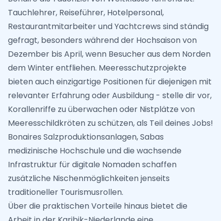
Tauchlehrer, Reiseführer, Hotelpersonal,
Restaurantmitarbeiter und Yachtcrews sind ständig
gefragt, besonders während der Hochsaison von
Dezember bis April, wenn Besucher aus dem Norden
dem Winter entfliehen. Meeresschutzprojekte
bieten auch einzigartige Positionen für diejenigen mit
relevanter Erfahrung oder Ausbildung - stelle dir vor,
Korallenriffe zu überwachen oder Nistplätze von
Meeresschildkröten zu schützen, als Teil deines Jobs!
Bonaires Salzproduktionsanlagen, Sabas
medizinische Hochschule und die wachsende
Infrastruktur für digitale Nomaden schaffen
zusätzliche Nischenmöglichkeiten jenseits
traditioneller Tourismusrollen.
Über die praktischen Vorteile hinaus bietet die
Arbeit in der Karibik-Niederlande eine