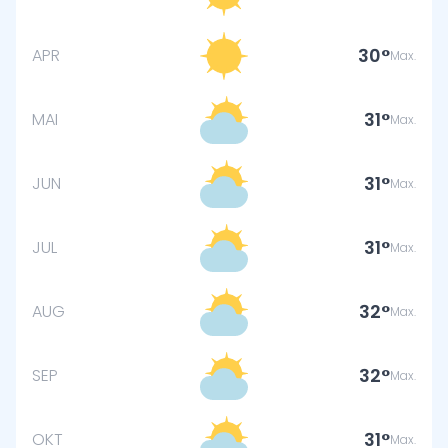
30
APR
Max.
31
MAI
Max.
31
JUN
Max.
31
JUL
Max.
32
AUG
Max.
32
SEP
Max.
31
OKT
Max.