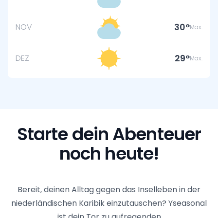
30
NOV
Max.
29
DEZ
Max.
Starte dein Abenteuer
noch heute!
Bereit, deinen Alltag gegen das Inselleben in der
niederländischen Karibik einzutauschen? Yseasonal
ist dein Tor zu aufregenden