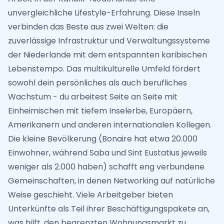
unvergleichliche Lifestyle-Erfahrung. Diese Inseln
verbinden das Beste aus zwei Welten: die
zuverlässige Infrastruktur und Verwaltungssysteme
der Niederlande mit dem entspannten karibischen
Lebenstempo. Das multikulturelle Umfeld fördert
sowohl dein persönliches als auch berufliches
Wachstum - du arbeitest Seite an Seite mit
Einheimischen mit tiefem Inselerbe, Europäern,
Amerikanern und anderen internationalen Kollegen.
Die kleine Bevölkerung (Bonaire hat etwa 20.000
Einwohner, während Saba und Sint Eustatius jeweils
weniger als 2.000 haben) schafft eng verbundene
Gemeinschaften, in denen Networking auf natürliche
Weise geschieht. Viele Arbeitgeber bieten
Unterkünfte als Teil ihrer Beschäftigungspakete an,
was hilft, den begrenzten Wohnungsmarkt zu