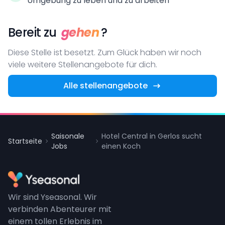
Umgebung zu leben und zu arbeiten
Bereit zu
gehen
?
Diese Stelle ist besetzt. Zum Glück haben wir noch
viele weitere Stellenangebote für dich.
Alle stellenangebote
Saisonale
Hotel Central in Gerlos sucht
Startseite
Jobs
einen Koch
Wir sind Yseasonal. Wir
verbinden Abenteurer mit
einem tollen Erlebnis im