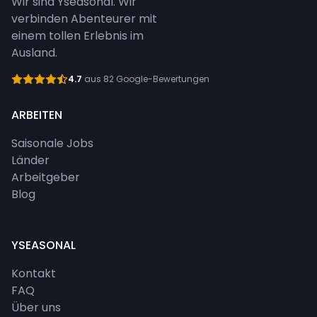
Wir sind Yseasonal. Wir
verbinden Abenteurer mit
einem tollen Erlebnis im
Ausland.
4.7
aus 82 Google-Bewertungen
ARBEITEN
Saisonale Jobs
Länder
Arbeitgeber
Blog
YSEASONAL
Kontakt
FAQ
Über uns