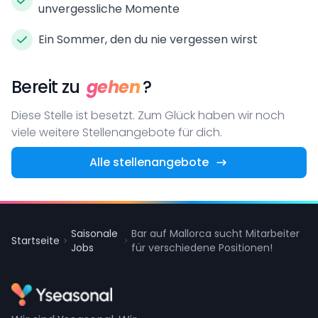
unvergessliche Momente
Ein Sommer, den du nie vergessen wirst
Bereit zu
gehen
?
Diese Stelle ist besetzt. Zum Glück haben wir noch
viele weitere Stellenangebote für dich.
Alle stellenangebote
Saisonale
Bar auf Mallorca sucht Mitarbeiter
Startseite
Jobs
für verschiedene Positionen!