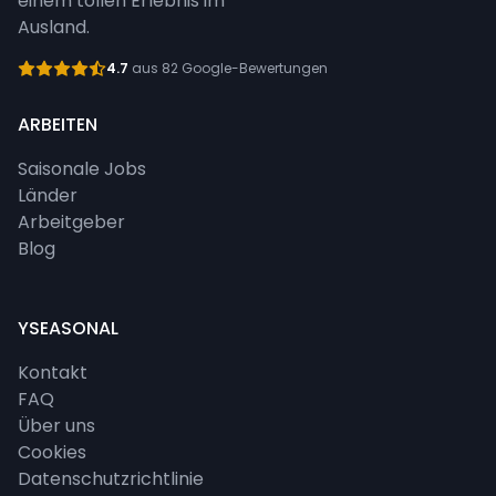
einem tollen Erlebnis im
Ausland.
4.7
aus 82 Google-Bewertungen
ARBEITEN
Saisonale Jobs
Länder
Arbeitgeber
Blog
YSEASONAL
Kontakt
FAQ
Über uns
Cookies
Datenschutzrichtlinie