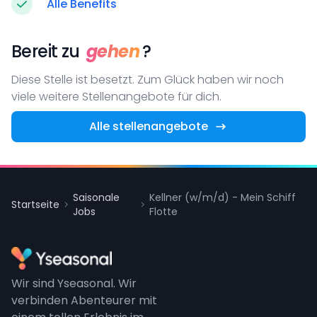
Alle Benefits
Bereit zu
gehen
?
Diese Stelle ist besetzt. Zum Glück haben wir noch
viele weitere Stellenangebote für dich.
Alle stellenangebote
Saisonale
Kellner (w/m/d) - Mein Schiff
Startseite
Jobs
Flotte
Wir sind Yseasonal. Wir
verbinden Abenteurer mit