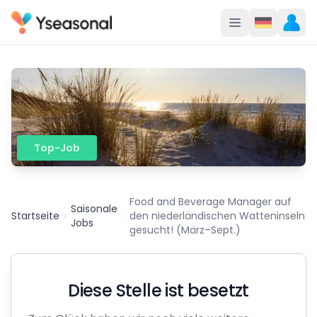
Top-Job
Food and Beverage Manager auf
Saisonale
Startseite
den niederländischen Watteninseln
Jobs
gesucht! (März–Sept.)
Diese Stelle ist besetzt