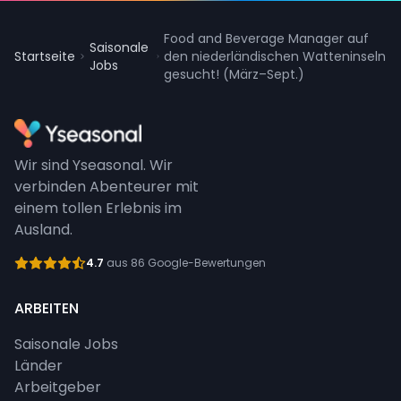
Food and Beverage Manager auf
Saisonale
Startseite
den niederländischen Watteninseln
Jobs
gesucht! (März–Sept.)
Wir sind Yseasonal. Wir
verbinden Abenteurer mit
einem tollen Erlebnis im
Ausland.
4.7
aus 86 Google-Bewertungen
ARBEITEN
Saisonale Jobs
Länder
Arbeitgeber