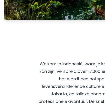
Welkom in Indonesië, waar je k
kan zijn, verspreid over 17.000
het wordt een hotspo
levensveranderende culturele
Jakarta, en talloze onont
professionele avontuur. De sne