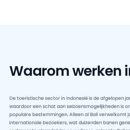
Waarom werken 
De toeristische sector in Indonesië is de afgelopen ja
waardoor een schat aan seizoensmogelijkheden is o
populaire bestemmingen. Alleen al Bali verwelkomt ja
internationale bezoekers, wat duizenden banen gener