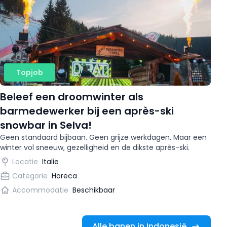
Topjob
Beleef een droomwinter als
barmedewerker bij een après-ski
snowbar in Selva!
Geen standaard bijbaan. Geen grijze werkdagen. Maar een
winter vol sneeuw, gezelligheid en de dikste après-ski.
Locatie
Italië
Categorie
Horeca
Accommodatie
Beschikbaar
Alle banen in Indonesië