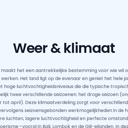
Weer & klimaat
ë maakt het een aantrekkelijke bestemming voor wie wil
il werken. Het land ligt op de evenaar en geniet het hele
hoge luchtvochtigheidsniveaus die die typische tropische
lijk twee verschillende seizoenen: het droge seizoen (
tot april). Deze klimaatverdeling zorgt voor verschillen
vervolgens seizoensgebonden werkmogelijkheden in de he
re luchten, lagere luchtvochtigheid en perfecte omstandi
oerisme—vooral in Bali, Lombok en de Gili-eilanden. In de