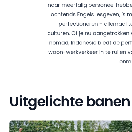
naar meertalig personeel hebben
ochtends Engels lesgeven, 's 
perfectioneren – allemaal t
culturen. Of je nu aangetrokken 
nomad, Indonesië biedt de perfe
woon-werkverkeer in te ruilen
onmi
Uitgelichte banen