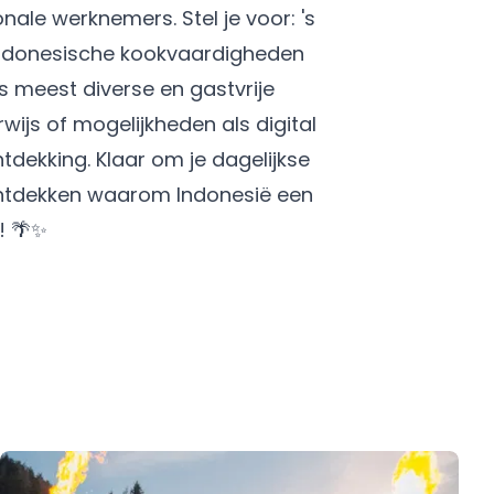
ale werknemers. Stel je voor: 's
 Indonesische kookvaardigheden
s meest diverse en gastvrije
wijs of mogelijkheden als digital
tdekking. Klaar om je dagelijkse
ontdekken waarom Indonesië een
! 🌴✨