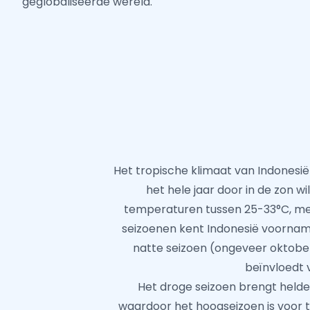
geglobaliseerde wereld.
Het tropische klimaat van Indonesi
het hele jaar door in de zon w
temperaturen tussen 25-33°C, met 
seizoenen kent Indonesië voorname
natte seizoen (ongeveer oktober 
beïnvloedt 
Het droge seizoen brengt helde
waardoor het hoogseizoen is voor t