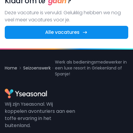
Klaar om te
gaan
?
Deze vacature is vervuld. Gelukkig hebben we nog
veel meer vacatures voor je.
Alle vacatures
Werk als bedieningsmedewerker in
Home
Seizoenswerk
een luxe resort in Griekenland of
Spanje!
Wij zijn Yseasonal. Wij
koppelen avonturiers aan een
toffe ervaring in het
buitenland.