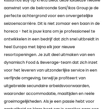
Kissamos Bay op Kreta biedt deze luxueuze nieuwe
aanwinst van de bekroonde Sani/Ikos Group je de
perfecte achtergrond voor een onvergetelijke
seizoenscarrière. Dit is niet zomaar een baan in de
horeca - het is jouw kans om je professioneel te
ontwikkelen in een bedrijf dat zich snel uitbreidt in
heel Europa met bijna elk jaar nieuwe
resortopeningen. Je zult deel uitmaken van een
dynamisch Food & Beverage-team dat zich inzet
voor het leveren van uitzonderlijke service in een
verfijnde omgeving, terwijl je profiteert van
uitgebreide secundaire arbeidsvoorwaarden,
waaronder accommodatie, maaltijden en reële
groeimogelijkheden. Als je een passie hebt voor