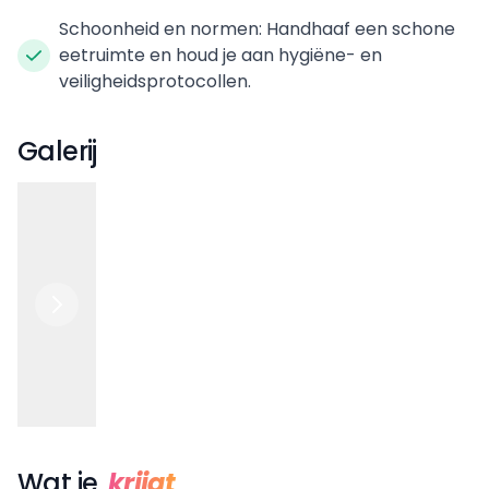
Schoonheid en normen: Handhaaf een schone
eetruimte en houd je aan hygiëne- en
veiligheidsprotocollen.
Galerij
Wat je
krijgt