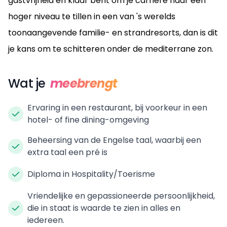
gastvrijheid en klaar bent om je carrière naar een
hoger niveau te tillen in een van 's werelds
toonaangevende familie- en strandresorts, dan is dit
je kans om te schitteren onder de mediterrane zon.
Wat je
meebrengt
Ervaring in een restaurant, bij voorkeur in een
hotel- of fine dining-omgeving
Beheersing van de Engelse taal, waarbij een
extra taal een pré is
Diploma in Hospitality/Toerisme
Vriendelijke en gepassioneerde persoonlijkheid,
die in staat is waarde te zien in alles en
iedereen.