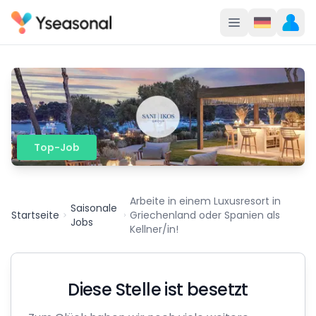
Top-Job
Arbeite in einem Luxusresort in
Saisonale
Startseite
Griechenland oder Spanien als
Jobs
Kellner/in!
Diese Stelle ist besetzt