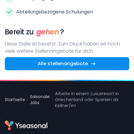
Abteilungsbezogene Schulungen
Bereit zu
gehen
?
Diese Stelle ist besetzt. Zum Glück haben wir noch
viele weitere Stellenangebote für dich.
Alle stellenangebote
Arbeite in einem Luxusresort in
Saisonale
Startseite
Griechenland oder Spanien als
Jobs
Kellner/in!