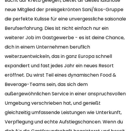
Bucht auf Kreta gelegen, bietet dir dieses luxuriöse
neue Mitglied der preisgekrönten Sani/Ikos-Gruppe
die perfekte Kulisse für eine unvergessliche saisonale
Berufserfahrung. Dies ist nicht einfach nur ein
weiterer Job im Gastgewerbe - es ist deine Chance,
dich in einem Unternehmen beruflich
weiterzuentwickeln, das in ganz Europa schnell
expandiert und fast jedes Jahr ein neues Resort
eröffnet. Du wirst Teil eines dynamischen Food &
Beverage-Teams sein, das sich dem
außergewöhnlichen Service in einer anspruchsvollen
Umgebung verschrieben hat, und genießt
gleichzeitig umfassende Leistungen wie Unterkunft,
Verpflegung und echte Aufstiegschancen. Wenn du