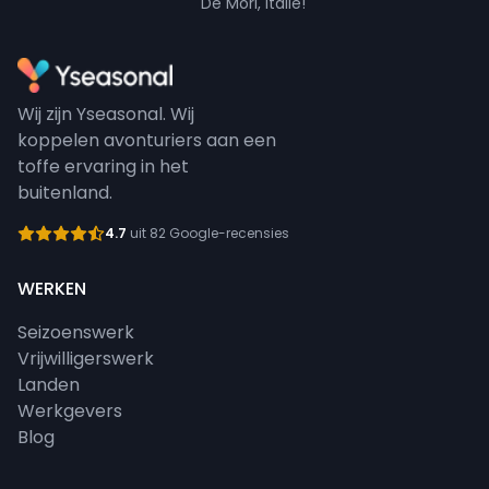
De Mori, Italië!
Wij zijn Yseasonal. Wij
koppelen avonturiers aan een
toffe ervaring in het
buitenland.
4.7
uit 82 Google-recensies
WERKEN
Seizoenswerk
Vrijwilligerswerk
Landen
Werkgevers
Blog