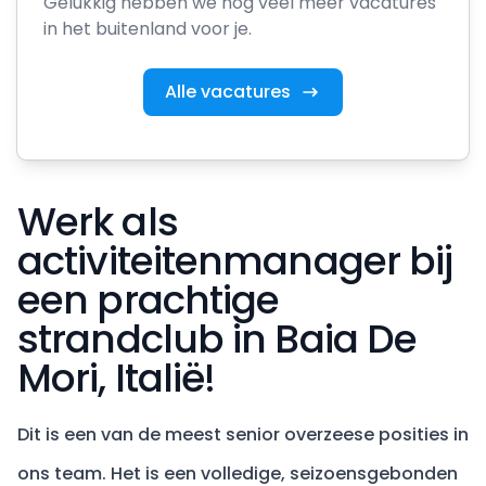
Gelukkig hebben we nog veel meer vacatures
in het buitenland voor je.
Alle vacatures
Werk als
activiteitenmanager bij
een prachtige
strandclub in Baia De
Mori, Italië!
Dit is een van de meest senior overzeese posities in
ons team. Het is een volledige, seizoensgebonden