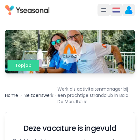
Topjob
Werk als activiteitenmanager bij
Home
Seizoenswerk
een prachtige strandclub in Baia
De Mori, Italië!
Deze vacature is ingevuld