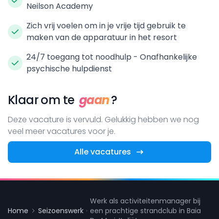
Neilson Academy
Zich vrij voelen om in je vrije tijd gebruik te
maken van de apparatuur in het resort
24/7 toegang tot noodhulp - Onafhankelijke
psychische hulpdienst
Klaar om te
gaan
?
Deze vacature is vervuld. Gelukkig hebben we nog
veel meer vacatures voor je.
Alle vacatures
Werk als activiteitenmanager bij
Home
Seizoenswerk
een prachtige strandclub in Baia