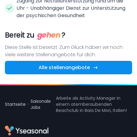
Zugang zur Notfallunterstützung rund um die
Uhr - Unabhängiger Dienst zur Unterstützung
der psychischen Gesundheit
Bereit zu
gehen
?
Diese Stelle ist besetzt. Zum Glück haben wir noch
viele weitere Stellenangebote für dich.
Alle stellenangebote
Arbeite als Activity Manager in
Saisonale
Startseite
einem atemberaubenden
Jobs
Beachclub in Baia De Mori, Italien!