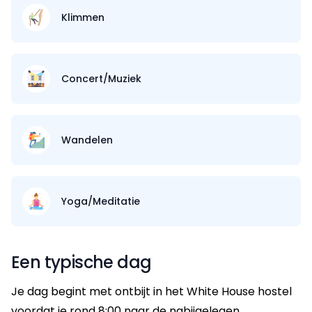
Klimmen
Concert/Muziek
Wandelen
Yoga/Meditatie
Een typische dag
Je dag begint met ontbijt in het White House hostel
voordat je rond 8:00 naar de nabijgelegen