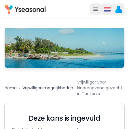
Vrijwilliger voor
Home
Vrijwilligersmogelijkheden
kinderopvang gezocht
in Tanzania!
Deze kans is ingevuld