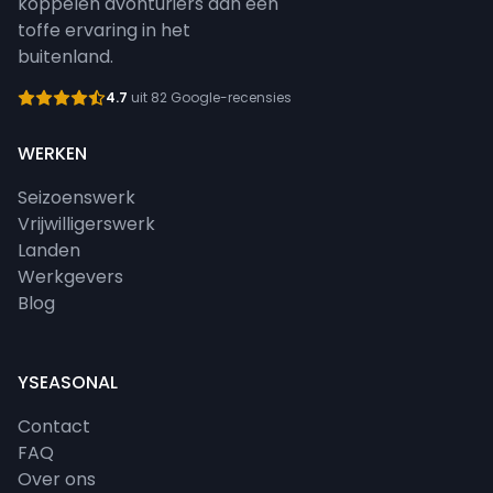
koppelen avonturiers aan een
toffe ervaring in het
buitenland.
4.7
uit 82 Google-recensies
WERKEN
Seizoenswerk
Vrijwilligerswerk
Landen
Werkgevers
Blog
YSEASONAL
Contact
FAQ
Over ons