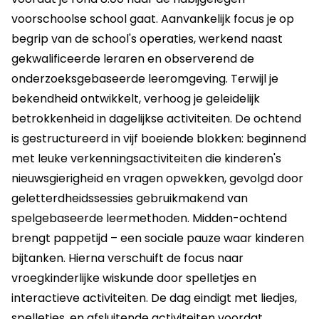
voorschoolse school gaat. Aanvankelijk focus je op
begrip van de school's operaties, werkend naast
gekwalificeerde leraren en observerend de
onderzoeksgebaseerde leeromgeving. Terwijl je
bekendheid ontwikkelt, verhoog je geleidelijk
betrokkenheid in dagelijkse activiteiten. De ochtend
is gestructureerd in vijf boeiende blokken: beginnend
met leuke verkenningsactiviteiten die kinderen's
nieuwsgierigheid en vragen opwekken, gevolgd door
geletterdheidssessies gebruikmakend van
spelgebaseerde leermethoden. Midden-ochtend
brengt pappetijd – een sociale pauze waar kinderen
bijtanken. Hierna verschuift de focus naar
vroegkinderlijke wiskunde door spelletjes en
interactieve activiteiten. De dag eindigt met liedjes,
spelletjes, en afsluitende activiteiten voordat