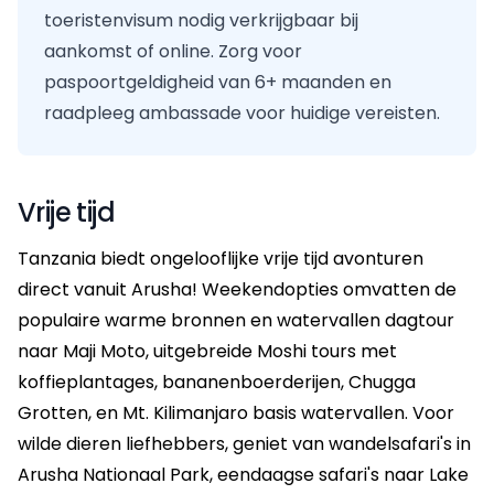
toeristenvisum nodig verkrijgbaar bij
aankomst of online. Zorg voor
paspoortgeldigheid van 6+ maanden en
raadpleeg ambassade voor huidige vereisten.
Vrije tijd
Tanzania biedt ongelooflijke vrije tijd avonturen
direct vanuit Arusha! Weekendopties omvatten de
populaire warme bronnen en watervallen dagtour
naar Maji Moto, uitgebreide Moshi tours met
koffieplantages, bananenboerderijen, Chugga
Grotten, en Mt. Kilimanjaro basis watervallen. Voor
wilde dieren liefhebbers, geniet van wandelsafari's in
Arusha Nationaal Park, eendaagse safari's naar Lake