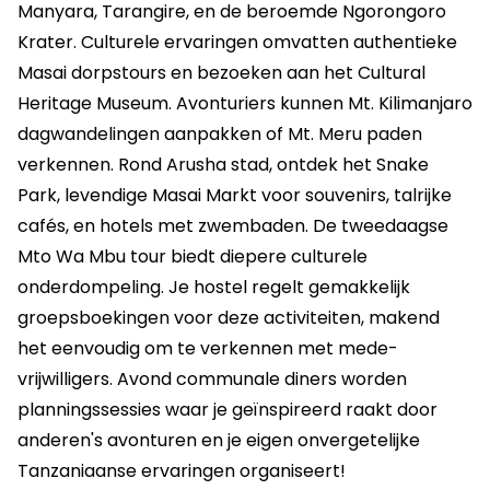
Manyara, Tarangire, en de beroemde Ngorongoro
Krater. Culturele ervaringen omvatten authentieke
Masai dorpstours en bezoeken aan het Cultural
Heritage Museum. Avonturiers kunnen Mt. Kilimanjaro
dagwandelingen aanpakken of Mt. Meru paden
verkennen. Rond Arusha stad, ontdek het Snake
Park, levendige Masai Markt voor souvenirs, talrijke
cafés, en hotels met zwembaden. De tweedaagse
Mto Wa Mbu tour biedt diepere culturele
onderdompeling. Je hostel regelt gemakkelijk
groepsboekingen voor deze activiteiten, makend
het eenvoudig om te verkennen met mede-
vrijwilligers. Avond communale diners worden
planningssessies waar je geïnspireerd raakt door
anderen's avonturen en je eigen onvergetelijke
Tanzaniaanse ervaringen organiseert!