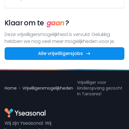
Klaar om te
gaan
?
Deze vrijwilligersmogelijkheid is vervuld. Gelukkig
hebben we nog veel meer mogelijkheden voor je.
Alle vrijwilligersjobs
Vrijwilliger voor
Home
Vrijwilligersmogelijkheden
kinderopvang gezocht
in Tanzania!
Wij zijn Yseasonal. Wij