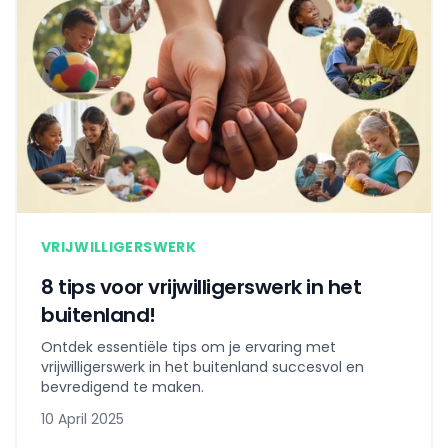
VRIJWILLIGERSWERK
8 tips voor vrijwilligerswerk in het
buitenland!
Ontdek essentiële tips om je ervaring met
vrijwilligerswerk in het buitenland succesvol en
bevredigend te maken.
10 April 2025