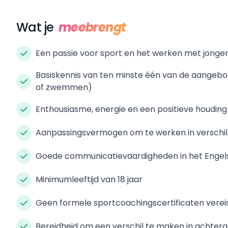
Wat je
meebrengt
Een passie voor sport en het werken met jonge
Basiskennis van ten minste één van de aangebode
of zwemmen)
Enthousiasme, energie en een positieve houding
Aanpassingsvermogen om te werken in verschi
Goede communicatievaardigheden in het Engel
Minimumleeftijd van 18 jaar
Geen formele sportcoachingscertificaten verei
Bereidheid om een verschil te maken in acht