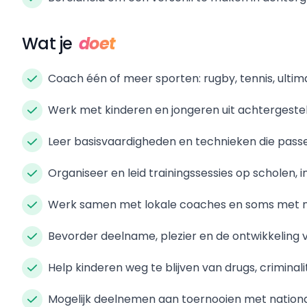
Wat je
doet
Coach één of meer sporten: rugby, tennis, ulti
Werk met kinderen en jongeren uit achterges
Leer basisvaardigheden en technieken die passe
Organiseer en leid trainingssessies op scholen
Werk samen met lokale coaches en soms met n
Bevorder deelname, plezier en de ontwikkeling
Help kinderen weg te blijven van drugs, criminal
Mogelijk deelnemen aan toernooien met nationale