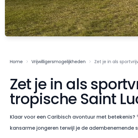
Home
Vrijwilligersmogelijkheden
Zet je in als sportvri
Zet je in als sportv
tropische Saint Lu
Klaar voor een Caribisch avontuur met betekenis? 🌴
kansarme jongeren terwijl je de adembenemende sc