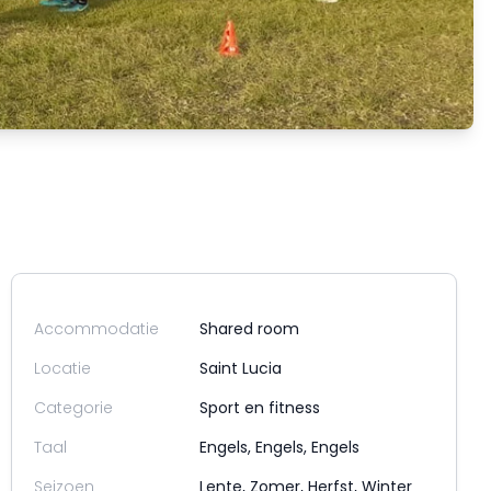
Accommodatie
Shared room
Locatie
Saint Lucia
Categorie
Sport en fitness
Taal
Engels, Engels, Engels
Seizoen
Lente, Zomer, Herfst, Winter