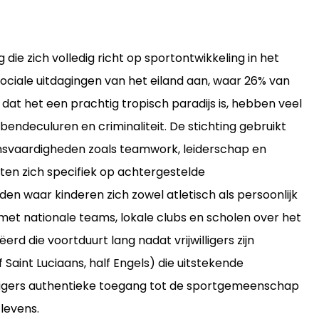
die zich volledig richt op sportontwikkeling in het
sociale uitdagingen van het eiland aan, waar 26% van
at het een prachtig tropisch paradijs is, hebben veel
endeculuren en criminaliteit. De stichting gebruikt
nsvaardigheden zoals teamwork, leiderschap en
en zich specifiek op achtergestelde
n waar kinderen zich zowel atletisch als persoonlijk
et nationale teams, lokale clubs en scholen over het
d die voortduurt lang nadat vrijwilligers zijn
 Saint Luciaans, half Engels) die uitstekende
illigers authentieke toegang tot de sportgemeenschap
 levens.