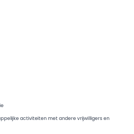
ie
lijke activiteiten met andere vrijwilligers en