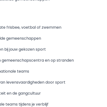
mate frisbee, voetbal of zwemmen
telde gemeenschappen
n bij jouw gekozen sport
, in gemeenschapscentra en op stranden
ationale teams
 van levensvaardigheden door sport
iteit en de gangcultuur
 teams tijdens je verblijf