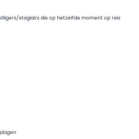
lligers/stagiairs die op hetzelfde moment op reis
jdagen