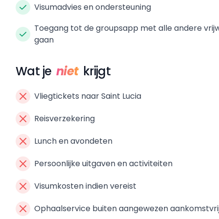
Visumadvies en ondersteuning
Toegang tot de groupsapp met alle andere vrijwi
gaan
Wat je
niet
krijgt
Vliegtickets naar Saint Lucia
Reisverzekering
Lunch en avondeten
Persoonlijke uitgaven en activiteiten
Visumkosten indien vereist
Ophaalservice buiten aangewezen aankomstvri